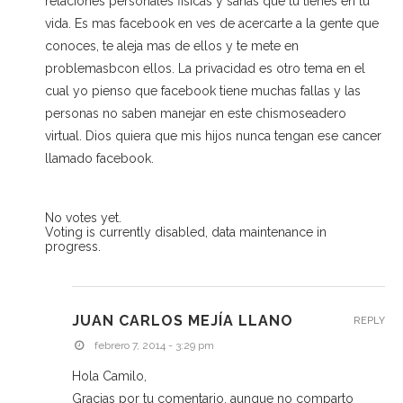
relaciones personales fisicas y sanas que tu tienes en tu
vida. Es mas facebook en ves de acercarte a la gente que
conoces, te aleja mas de ellos y te mete en
problemasbcon ellos. La privacidad es otro tema en el
cual yo pienso que facebook tiene muchas fallas y las
personas no saben manejar en este chismoseadero
virtual. Dios quiera que mis hijos nunca tengan ese cancer
llamado facebook.
No votes yet.
Voting is currently disabled, data maintenance in
progress.
JUAN CARLOS MEJÍA LLANO
REPLY
febrero 7, 2014 - 3:29 pm
Hola Camilo,
Gracias por tu comentario, aunque no comparto