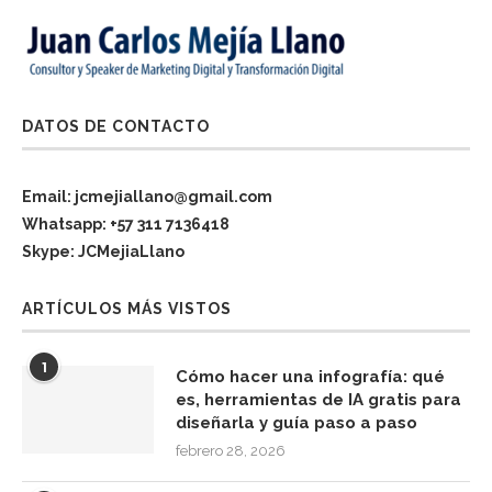
DATOS DE CONTACTO
Email: jcmejiallano@gmail.com
Whatsapp: +57 311 7136418
Skype: JCMejiaLlano
ARTÍCULOS MÁS VISTOS
1
Cómo hacer una infografía: qué
es, herramientas de IA gratis para
diseñarla y guía paso a paso
febrero 28, 2026