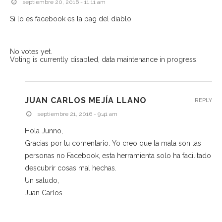
septiembre 20, 2016 - 11:11 am
Si lo es facebook es la pag del diablo
No votes yet.
Voting is currently disabled, data maintenance in progress.
JUAN CARLOS MEJÍA LLANO
REPLY
septiembre 21, 2016 - 9:41 am
Hola Junno,
Gracias por tu comentario. Yo creo que la mala son las
personas no Facebook, esta herramienta solo ha facilitado
descubrir cosas mal hechas.
Un saludo,
Juan Carlos