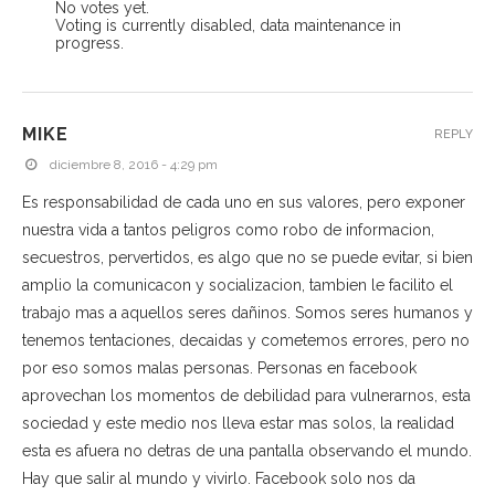
No votes yet.
Voting is currently disabled, data maintenance in
progress.
MIKE
REPLY
diciembre 8, 2016 - 4:29 pm
Es responsabilidad de cada uno en sus valores, pero exponer
nuestra vida a tantos peligros como robo de informacion,
secuestros, pervertidos, es algo que no se puede evitar, si bien
amplio la comunicacon y socializacion, tambien le facilito el
trabajo mas a aquellos seres dañinos. Somos seres humanos y
tenemos tentaciones, decaidas y cometemos errores, pero no
por eso somos malas personas. Personas en facebook
aprovechan los momentos de debilidad para vulnerarnos, esta
sociedad y este medio nos lleva estar mas solos, la realidad
esta es afuera no detras de una pantalla observando el mundo.
Hay que salir al mundo y vivirlo. Facebook solo nos da