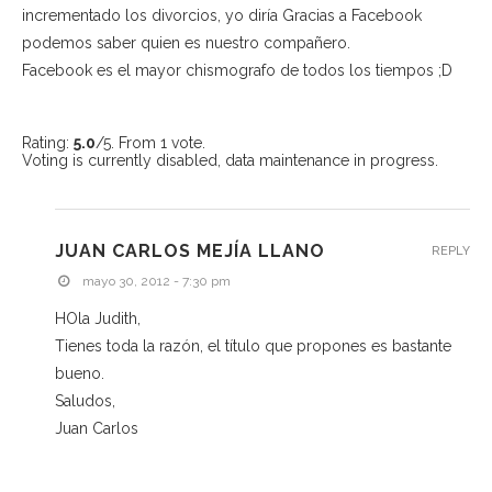
incrementado los divorcios, yo diría Gracias a Facebook
podemos saber quien es nuestro compañero.
Facebook es el mayor chismografo de todos los tiempos ;D
Rating:
5.0
/5. From 1 vote.
Voting is currently disabled, data maintenance in progress.
JUAN CARLOS MEJÍA LLANO
REPLY
mayo 30, 2012 - 7:30 pm
HOla Judith,
Tienes toda la razón, el título que propones es bastante
bueno.
Saludos,
Juan Carlos