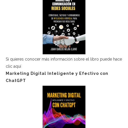
Si quieres conocer más información sobre el libro puede hace
clic aquí
Marketing Digital Inteligente y Efectivo con
ChatGPT