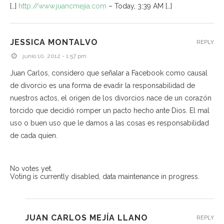
[…]
http://www.juancmejia.com
– Today, 3:39 AM […]
JESSICA MONTALVO
REPLY
junio 10, 2012 - 1:57 pm
Juan Carlos, considero que señalar a Facebook como causal
de divorcio es una forma de evadir la responsabilidad de
nuestros actos, el origen de los divorcios nace de un corazón
torcido que decidió romper un pacto hecho ante Dios. El mal
uso o buen uso que le damos a las cosas es responsabilidad
de cada quien.
No votes yet.
Voting is currently disabled, data maintenance in progress.
JUAN CARLOS MEJÍA LLANO
REPLY