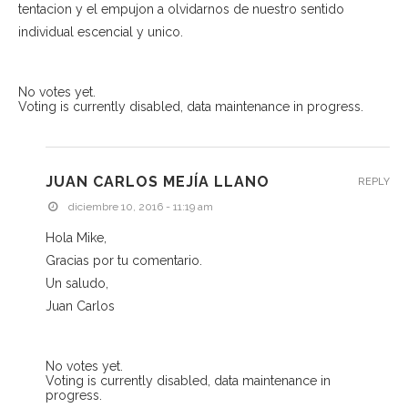
tentacion y el empujon a olvidarnos de nuestro sentido
individual escencial y unico.
No votes yet.
Voting is currently disabled, data maintenance in progress.
JUAN CARLOS MEJÍA LLANO
REPLY
diciembre 10, 2016 - 11:19 am
Hola Mike,
Gracias por tu comentario.
Un saludo,
Juan Carlos
No votes yet.
Voting is currently disabled, data maintenance in
progress.