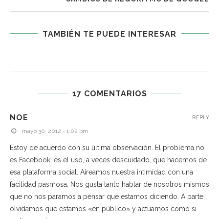
TAMBIÉN TE PUEDE INTERESAR
17 COMENTARIOS
NOE
REPLY
mayo 30, 2012 - 1:02 pm
Estoy de acuerdo con su última observación. El problema no
es Facebook, es el uso, a veces descuidado, que hacemos de
esa plataforma social. Aireamos nuestra intimidad con una
facilidad pasmosa. Nos gusta tanto hablar de nosotros mismos
que no nos paramos a pensar qué estamos diciendo. A parte,
olvidamos que estamos «en público» y actuamos como si