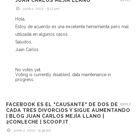
JUAN CARLOS MEJÍA LLANO
REPLY
junio 1, 2012 - 9:17 pm
Hola,
Estoy de acuerdo es una excelente herramienta pero mal
utilizada en algunos casos.
Saludos,
Juan Carlos
No votes yet.
Voting is currently disabled, data maintenance in
progress.
FACEBOOK ES EL "CAUSANTE" DE DOS DE
REPLY
CADA TRES DIVORCIOS Y SIGUE AUMENTANDO
| BLOG JUAN CARLOS MEJÍA LLANO |
2CONLECHE | SCOOP.IT
junio 2, 2012 - 9:39 am