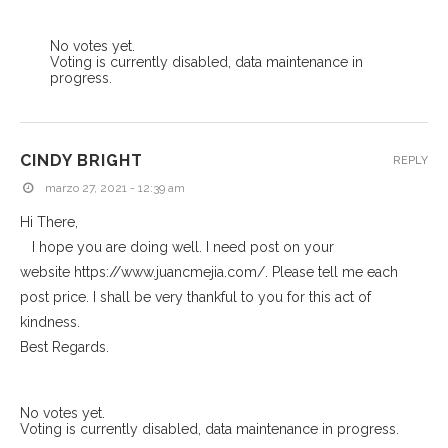
No votes yet.
Voting is currently disabled, data maintenance in
progress.
CINDY BRIGHT
REPLY
marzo 27, 2021 - 12:39 am
Hi There,
I hope you are doing well. I need post on your
website https://www.juancmejia.com/. Please tell me each
post price. I shall be very thankful to you for this act of
kindness.
Best Regards.
No votes yet.
Voting is currently disabled, data maintenance in progress.