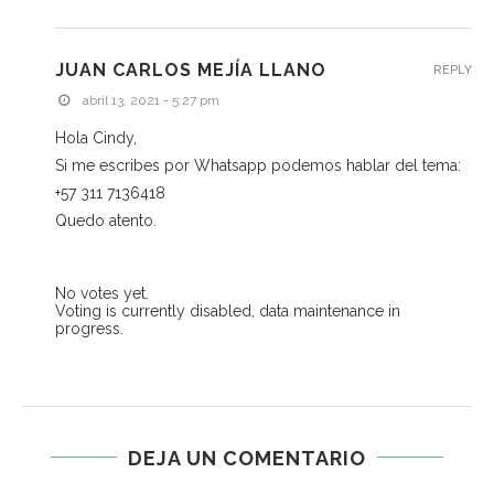
JUAN CARLOS MEJÍA LLANO
REPLY
abril 13, 2021 - 5:27 pm
Hola Cindy,
Si me escribes por Whatsapp podemos hablar del tema:
+57 311 7136418
Quedo atento.
No votes yet.
Voting is currently disabled, data maintenance in
progress.
DEJA UN COMENTARIO