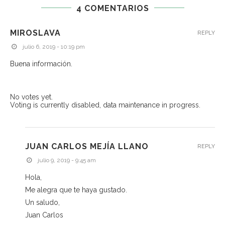
4 COMENTARIOS
MIROSLAVA
REPLY
julio 6, 2019 - 10:19 pm
Buena información.
No votes yet.
Voting is currently disabled, data maintenance in progress.
JUAN CARLOS MEJÍA LLANO
REPLY
julio 9, 2019 - 9:45 am
Hola,
Me alegra que te haya gustado.
Un saludo,
Juan Carlos