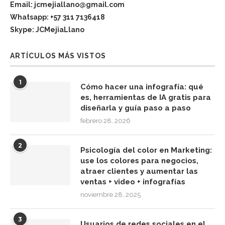
Email: jcmejiallano@gmail.com
Whatsapp: +57 311 7136418
Skype: JCMejiaLlano
ARTÍCULOS MÁS VISTOS
1
Cómo hacer una infografía: qué
es, herramientas de IA gratis para
diseñarla y guía paso a paso
febrero 28, 2026
2
Psicología del color en Marketing:
use los colores para negocios,
atraer clientes y aumentar las
ventas + video + infografías
noviembre 28, 2025
3
Usuarios de redes sociales en el