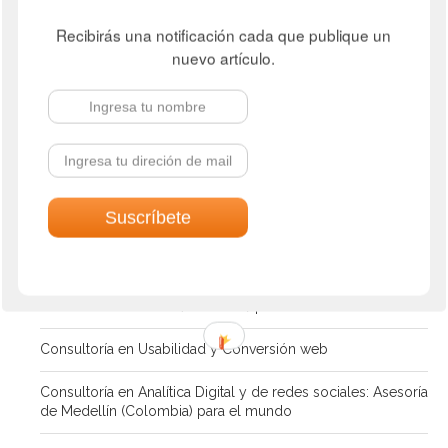
Recibirás una notificación cada que publique un
nuevo artículo.
MIS SERVICIOS
Consultoría Marketing Digital y Social Media
Consultoría en marketing online: Asesoría en Medellín
(Colombia) para el mundo
Consultoría en Comercio electrónico
Consultoría en Posicionamiento en Buscadores (SEO):
Asesoría en Medellín (Colombia) para el mundo
Consultoría en Usabilidad y Conversión web
Consultoría en Analítica Digital y de redes sociales: Asesoría
de Medellín (Colombia) para el mundo