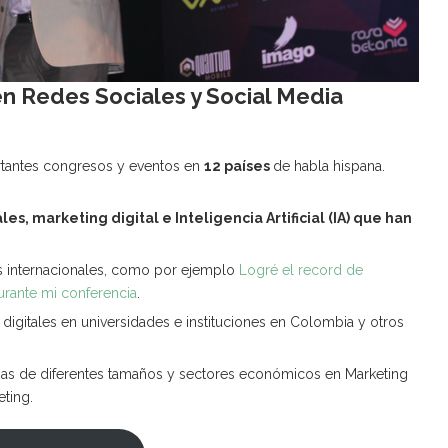
n Redes Sociales y Social Media
rtantes congresos y eventos en
12 países
de habla hispana.
es, marketing digital e Inteligencia Artificial (IA) que han
s internacionales, como por ejemplo
Logré el record de
rante mi conferencia
.
digitales en universidades e instituciones en Colombia y otros
s de diferentes tamaños y sectores económicos en Marketing
eting.