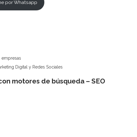
me por Whatsapp
as empresas
keting Digital y Redes Sociales
 con motores de búsqueda – SEO