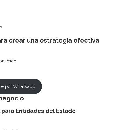
es
ra crear una estrategia efectiva
Contenido
me por Whatsapp
 negocio
l para Entidades del Estado