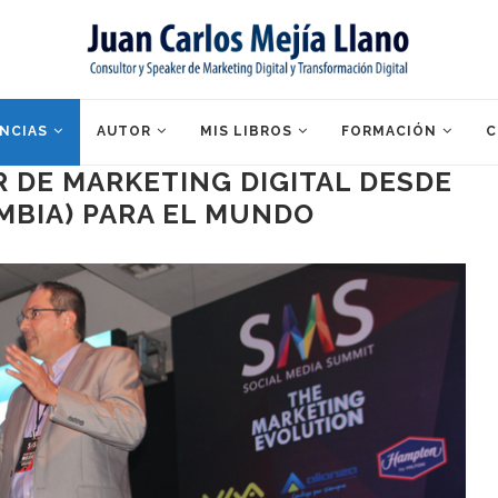
NCIAS
AUTOR
MIS LIBROS
FORMACIÓN
C
 DE MARKETING DIGITAL DESDE
MBIA) PARA EL MUNDO