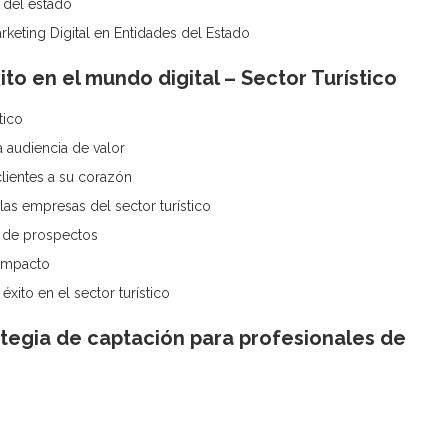
s del estado
keting Digital en Entidades del Estado
ito en el mundo digital – Sector Turístico
tico
a audiencia de valor
lientes a su corazón
as empresas del sector turístico
n de prospectos
 impacto
éxito en el sector turístico
tegia de captación para profesionales de