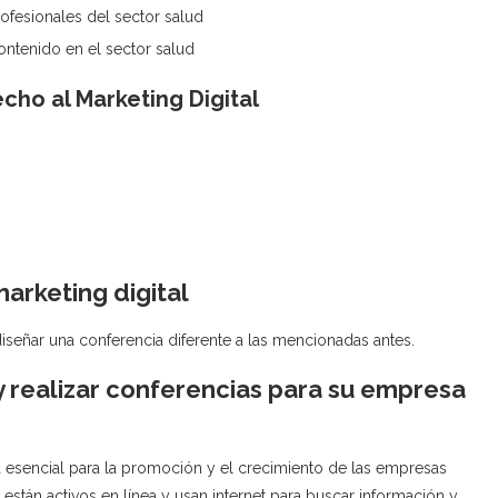
ofesionales del sector salud
ontenido en el sector salud
ho al Marketing Digital
arketing digital
señar una conferencia diferente a las mencionadas antes.
y realizar conferencias para su empresa
ta esencial para la promoción y el crecimiento de las empresas
 están activos en línea y usan internet para buscar información y