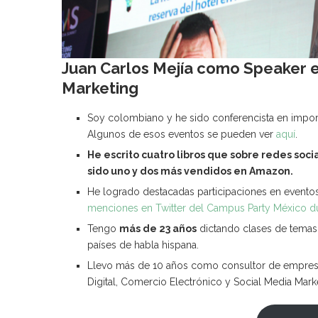
Juan Carlos Mejía como Speaker e
Marketing
Soy colombiano y he sido conferencista en impo
Algunos de esos eventos se pueden ver
aquí
.
He escrito cuatro libros que sobre redes social
sido uno y dos más vendidos en Amazon.
He logrado destacadas participaciones en evento
menciones en Twitter del Campus Party México du
Tengo
más de 23 años
dictando clases de temas 
países de habla hispana.
Llevo más de 10 años como consultor de empresa
Digital, Comercio Electrónico y Social Media Mark