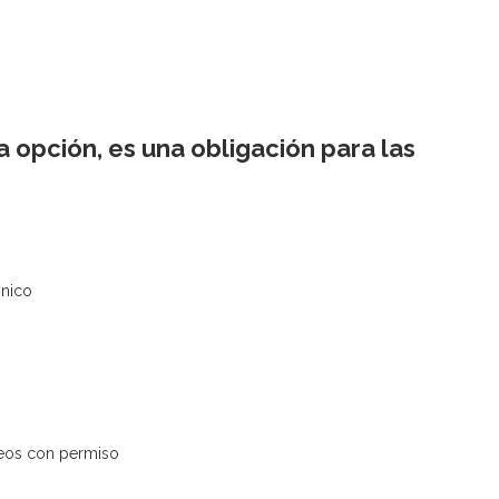
a opción, es una obligación para las
ónico
rreos con permiso