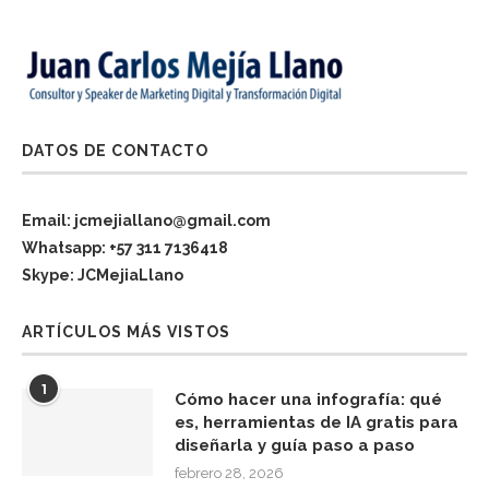
DATOS DE CONTACTO
Email: jcmejiallano@gmail.com
Whatsapp: +57 311 7136418
Skype: JCMejiaLlano
ARTÍCULOS MÁS VISTOS
1
Cómo hacer una infografía: qué
es, herramientas de IA gratis para
diseñarla y guía paso a paso
febrero 28, 2026