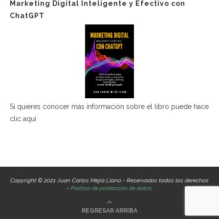
Marketing Digital Inteligente y Efectivo con
ChatGPT
Si quieres conocer más información sobre el libro puede hace
clic aquí
Copyright © 2021 Juan Carlos Mejía Llano - Reservados todos los derechos
-
Política de protección de datos
REGRESAR ARRIBA