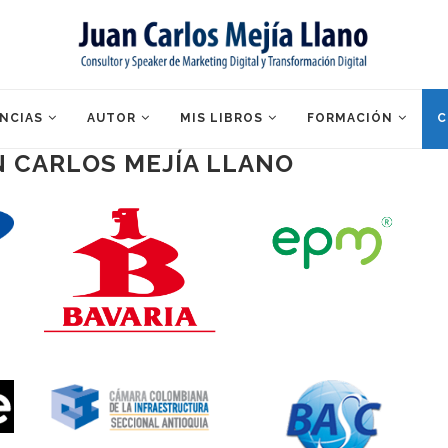
NCIAS
AUTOR
MIS LIBROS
FORMACIÓN
C
N CARLOS MEJÍA LLANO