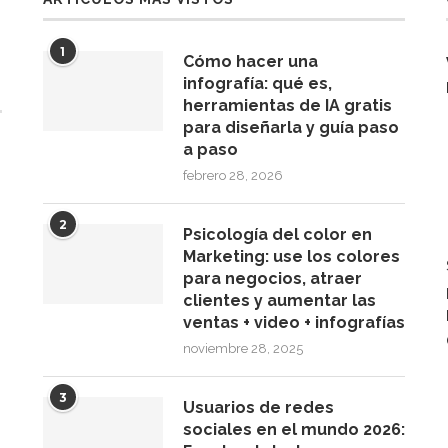
1
Cómo hacer una
infografía: qué es,
herramientas de IA gratis
para diseñarla y guía paso
a paso
febrero 28, 2026
2
Psicología del color en
Marketing: use los colores
para negocios, atraer
clientes y aumentar las
ventas + video + infografías
noviembre 28, 2025
3
Usuarios de redes
sociales en el mundo 2026: