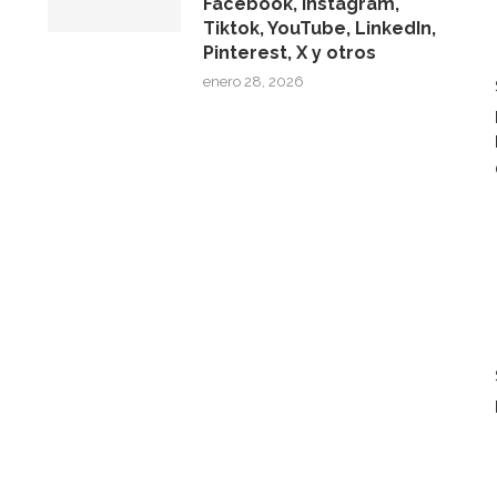
Facebook, Instagram,
Tiktok, YouTube, LinkedIn,
Pinterest, X y otros
enero 28, 2026