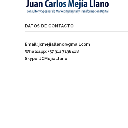
DATOS DE CONTACTO
Email: jcmejiallano@gmail.com
Whatsapp: +57 311 7136418
Skype: JCMejiaLlano