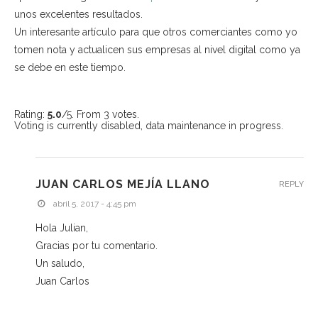
unos excelentes resultados.
Un interesante artículo para que otros comerciantes como yo
tomen nota y actualicen sus empresas al nivel digital como ya
se debe en este tiempo.
Rating:
5.0
/5. From 3 votes.
Voting is currently disabled, data maintenance in progress.
JUAN CARLOS MEJÍA LLANO
REPLY
abril 5, 2017 - 4:45 pm
Hola Julian,
Gracias por tu comentario.
Un saludo,
Juan Carlos