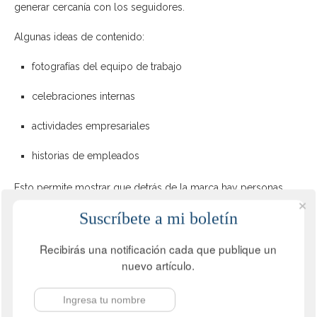
generar cercanía con los seguidores.
Algunas ideas de contenido:
fotografías del equipo de trabajo
celebraciones internas
actividades empresariales
historias de empleados
Esto permite mostrar que detrás de la marca hay personas
reales.
Suscríbete a mi boletín
9. Comparta momentos importantes
Recibirás una notificación cada que publique un
de la empresa
nuevo artículo.
Mostrar eventos importantes permite involucrar a la
comunidad en la evolución de la empresa.