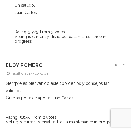
Un saludo,
Juan Carlos
Rating:
3.7
/5. From 3 votes.
Voting is currently disabled, data maintenance in
progress.
ELOY ROMERO
REPLY
abril 5, 2017 - 10:51 pm
Siempre es bienvenido este tipo de tips y consejos tan
valiosos.
Gracias por este aporte Juan Carlos
Rating:
5.0
/5. From 2 votes.
Voting is currently disabled, data maintenance in progress.