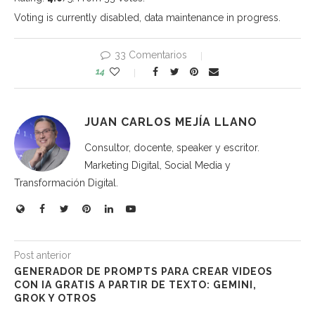
Voting is currently disabled, data maintenance in progress.
33 Comentarios
14
JUAN CARLOS MEJÍA LLANO
Consultor, docente, speaker y escritor.
Marketing Digital, Social Media y
Transformación Digital.
Post anterior
GENERADOR DE PROMPTS PARA CREAR VIDEOS
CON IA GRATIS A PARTIR DE TEXTO: GEMINI,
GROK Y OTROS