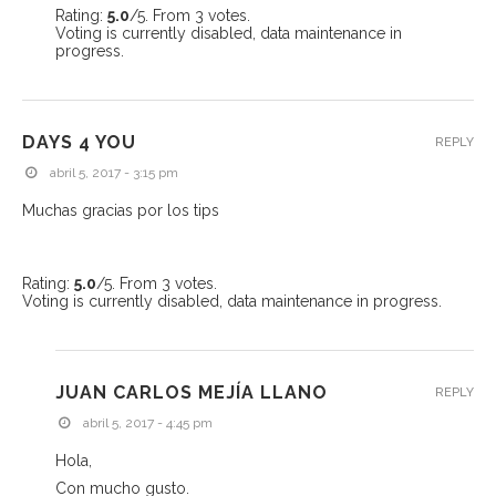
Rating:
5.0
/5. From 3 votes.
Voting is currently disabled, data maintenance in
progress.
DAYS 4 YOU
REPLY
abril 5, 2017 - 3:15 pm
Muchas gracias por los tips
Rating:
5.0
/5. From 3 votes.
Voting is currently disabled, data maintenance in progress.
JUAN CARLOS MEJÍA LLANO
REPLY
abril 5, 2017 - 4:45 pm
Hola,
Con mucho gusto.