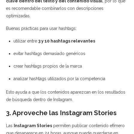
clave dentro del texto y del contenido visual
, por lo que
es recomendable combinarlos con descripciones
optimizadas.
Buenas prácticas para usar hashtags:
utilizar entre
3 y 10 hashtags relevantes
evitar hashtags demasiado genéricos
crear hashtags propios de la marca
analizar hashtags utilizados por la competencia
Esto ayuda a que los contenidos aparezcan en los resultados
de búsqueda dentro de Instagram.
3. Aproveche las Instagram Stories
Las
Instagram Stories
permiten publicar contenido efímero
que desaparece en 24 horas, aunque puede guardarse en