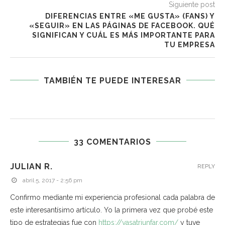
Siguiente post
DIFERENCIAS ENTRE «ME GUSTA» (FANS) Y
«SEGUIR» EN LAS PÁGINAS DE FACEBOOK. QUÉ
SIGNIFICAN Y CUÁL ES MÁS IMPORTANTE PARA
TU EMPRESA
TAMBIÉN TE PUEDE INTERESAR
33 COMENTARIOS
JULIAN R.
REPLY
abril 5, 2017 - 2:56 pm
Confirmo mediante mi experiencia profesional cada palabra de
este interesantísimo artículo. Yo la primera vez que probé este
tipo de estrategias fue con
https://vasatriunfar.com/
y tuve