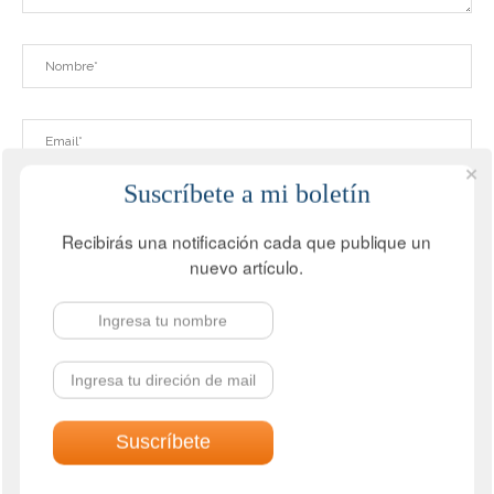
Suscríbete a mi boletín
Recibirás una notificación cada que publique un
nuevo artículo.
Guardar mi nombre, correo electrónico y sitio web en este
navegador la próxima vez que comente.
CONOCE MIS ÚLTIMOS LIBROS