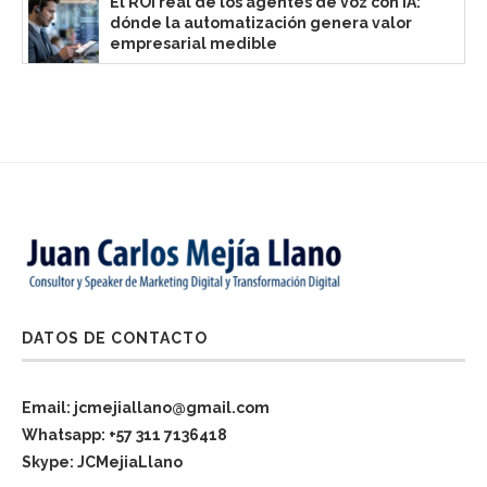
El ROI real de los agentes de voz con IA:
dónde la automatización genera valor
empresarial medible
DATOS DE CONTACTO
Email: jcmejiallano@gmail.com
Whatsapp: +57 311 7136418
Skype: JCMejiaLlano