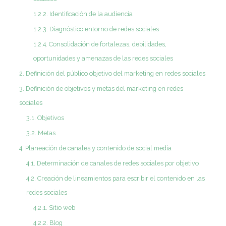
1.2.2. Identificación de la audiencia
1.2.3. Diagnóstico entorno de redes sociales
1.2.4. Consolidación de fortalezas, debilidades,
oportunidades y amenazas de las redes sociales
2. Definición del público objetivo del marketing en redes sociales
3. Definición de objetivos y metas del marketing en redes
sociales
3.1. Objetivos
3.2. Metas
4. Planeación de canales y contenido de social media
4.1. Determinación de canales de redes sociales por objetivo
4.2. Creación de lineamientos para escribir el contenido en las
redes sociales
4.2.1. Sitio web
4.2.2. Blog