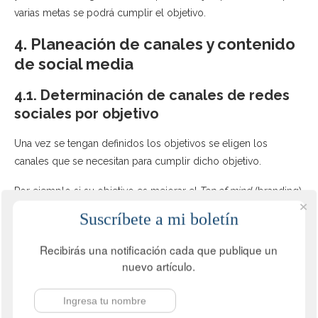
varias metas se podrá cumplir el objetivo.
4. Planeación de canales y contenido
de social media
4.1. Determinación de canales de redes
sociales por objetivo
Una vez se tengan definidos los objetivos se eligen los
canales que se necesitan para cumplir dicho objetivo.
Por ejemplo si su objetivo es mejorar el
Top of mind
(branding)
se recomendarían los canales con más audiencia:
Suscríbete a mi boletín
Facebook
Recibirás una notificación cada que publique un
Instagram
nuevo artículo.
Tiktok
LinkedIn