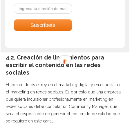
Twitter
Youtube
Pinterest
Es importante anotar que un canal puede permitir el
cumplimiento de varios objetivos. Por ejemplo Facebook
permite mejorar el
Top of mind
, la cuota del mercado, etc.
4.2. Creación de lineamientos para
escribir el contenido en las redes
sociales
El contenido es el rey en el marketing digital y en especial en
el marketing en redes sociales. Es por esto que una empresa
que quiera incursionar profesionalmente en marketing en
redes sociales debe contratar un Community Manager, que
sería el responsable de generar el contenido de calidad que
se requiere en este canal.