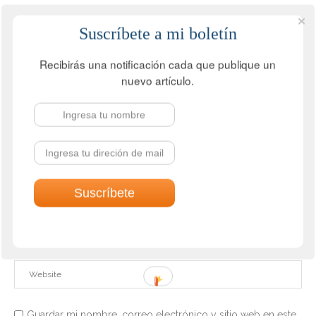
DEJA UN COMENTARIO
Suscríbete a mi boletín
Recibirás una notificación cada que publique un
nuevo artículo.
Guardar mi nombre, correo electrónico y sitio web en este