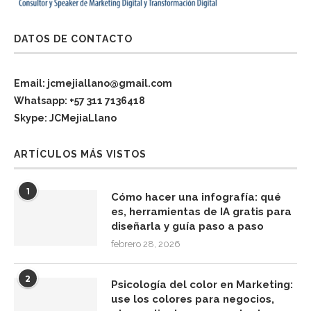
DATOS DE CONTACTO
Email: jcmejiallano@gmail.com
Whatsapp: +57 311 7136418
Skype: JCMejiaLlano
ARTÍCULOS MÁS VISTOS
1
Cómo hacer una infografía: qué
es, herramientas de IA gratis para
diseñarla y guía paso a paso
febrero 28, 2026
2
Psicología del color en Marketing:
use los colores para negocios,