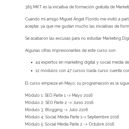
365 MKT es la iniciativa de formación gratuita de Mark
Cuando mi amigo Miguel Ángel Florido me invitó a part
aceptar, ya que me gustan mucho las iniciativas de forma
Se acabaron las excusas para no estudiar Marketing Digi
Algunas cifras impresionantes de este curso son:
44 expertos en marketing digital y social media de
12 módulos con 47 cursos (cada curso cuenta co
El curso empieza en Mayo, su programación es la sigui
Módulo 1: SEO Parte 1 -> Mayo 2016
Módulo 2: SEO Parte 2 -> Junio 2016
Módulo 3: Blogging -> Julio 2106
Módulo 4: Social Media Parte 1-> Septiembre 2016
Módulo 5: Social Media Parte 2 -> Octubre 2016