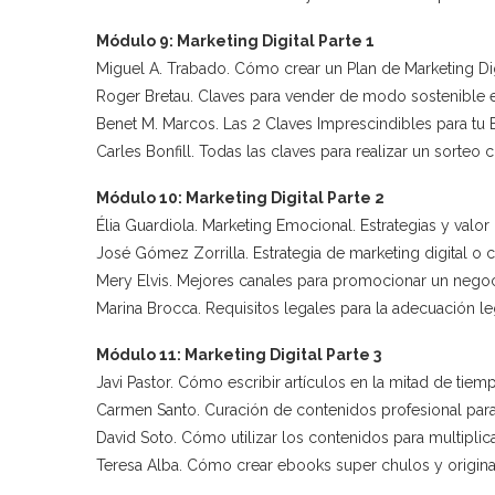
Módulo 9: Marketing Digital Parte 1
Miguel A. Trabado. Cómo crear un Plan de Marketing Dig
Roger Bretau. Claves para vender de modo sostenible e
Benet M. Marcos. Las 2 Claves Imprescindibles para tu 
Carles Bonfill. Todas las claves para realizar un sorteo
Módulo 10: Marketing Digital Parte 2
Élia Guardiola. Marketing Emocional. Estrategias y valor
José Gómez Zorrilla. Estrategia de marketing digital o 
Mery Elvis. Mejores canales para promocionar un negoc
Marina Brocca. Requisitos legales para la adecuación le
Módulo 11: Marketing Digital Parte 3
Javi Pastor. Cómo escribir artículos en la mitad de tiemp
Carmen Santo. Curación de contenidos profesional para 
David Soto. Cómo utilizar los contenidos para multiplicar
Teresa Alba. Cómo crear ebooks super chulos y origina