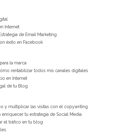
ital
n Internet
Estrategia de Email Marketing
 con éxito en Facebook
 para la marca
cómo rentabilizar todos mis canales digitales
io en Internet
gal de tu Blog
o y multiplicar las visitas con el copywriting
enriquecer tu estrategia de Social Media
 el tráfico en tu blog
les