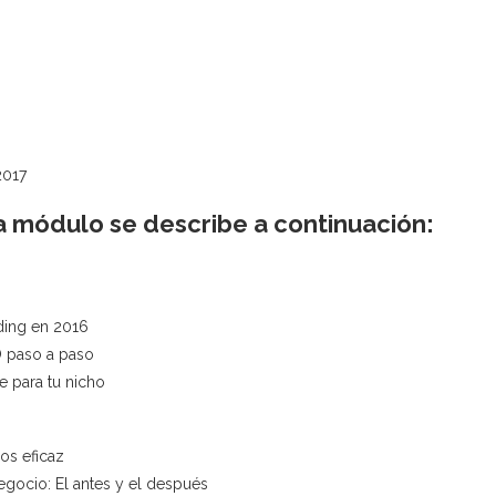
2017
 módulo se describe a continuación:
lding en 2016
 paso a paso
e para tu nicho
os eficaz
egocio: El antes y el después