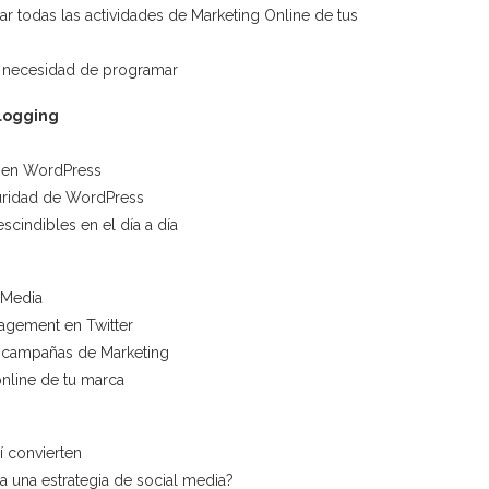
r todas las actividades de Marketing Online de tus
n necesidad de programar
Blogging
g en WordPress
guridad de WordPress
cindibles en el día a día
 Media
gagement en Twitter
r campañas de Marketing
online de tu marca
 convierten
a una estrategia de social media?