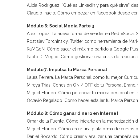
Alicia Rodríguez. “Qué es LinkedIn y para qué sirve” d
Claudio Inacio. Cómo empezar en Facebook desde cero
Módulo 6: Social Media Parte 3
Alex López. La nueva forma de vender en Red «Social S
Rostislav Torchinskiy. Twitter como herramienta de Marke
RaMGoN. Cómo sacar el máximo partido a Google Plus
Pablo Di Meglio. Cómo gestionar una crisis de reputac
Módulo 7: Impulsa tu Marca Personal
Laura Ferrera. La Marca Personal como tu mejor Curricu
Mireya Trias. Cohesión ON / OFF de tu Personal Brandi
Miguel Florido. Cómo potenciar tu marca personal en I
Octavio Regalado. Cómo hacer estallar tu Marca Person
Módulo 8: Cómo ganar dinero en Internet
Omar de la Fuente. Cómo iniciarte en la monetización de
Miguel Florido. Cómo crear una plataforma de cursos o
Daniel Bocardo. Cómo crear y analizar una campaña d