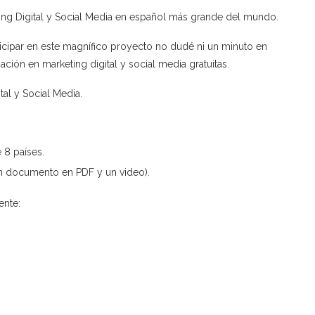
eting Digital y Social Media en español más grande del mundo.
icipar en este magnífico proyecto no dudé ni un minuto en
ción en marketing digital y social media gratuitas.
tal y Social Media.
 8 países.
n documento en PDF y un video).
ente: