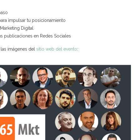
paso
ara impulsar tu posicionamiento
Marketing Digital
tus publicaciones en Redes Sociales
n las imágenes del
sitio web del evento
: