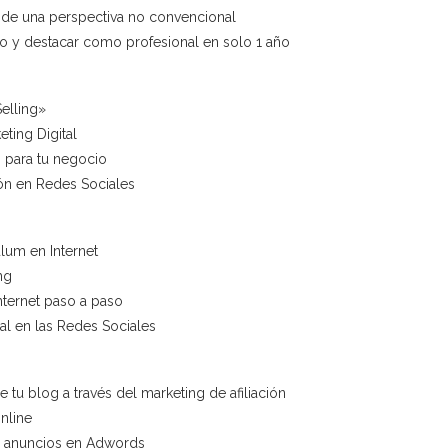
esde una perspectiva no convencional
 y destacar como profesional en solo 1 año
elling»
ting Digital
 para tu negocio
ión en Redes Sociales
lum en Internet
ng
nternet paso a paso
al en las Redes Sociales
 tu blog a través del marketing de afiliación
nline
e anuncios en Adwords