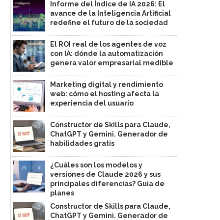
Informe del Índice de IA 2026: El
avance de la Inteligencia Artificial
redefine el futuro de la sociedad
El ROI real de los agentes de voz
con IA: dónde la automatización
genera valor empresarial medible
Marketing digital y rendimiento
web: cómo el hosting afecta la
experiencia del usuario
Constructor de Skills para Claude,
ChatGPT y Gemini. Generador de
habilidades gratis
¿Cuáles son los modelos y
versiones de Claude 2026 y sus
principales diferencias? Guía de
planes
Constructor de Skills para Claude,
ChatGPT y Gemini. Generador de