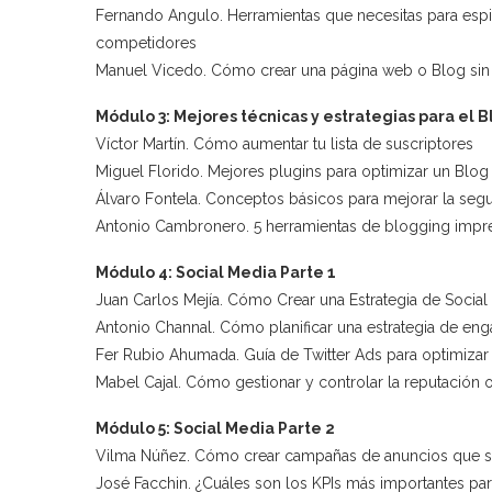
Fernando Angulo. Herramientas que necesitas para espia
competidores
Manuel Vicedo. Cómo crear una página web o Blog si
Módulo 3: Mejores técnicas y estrategias para el 
Víctor Martín. Cómo aumentar tu lista de suscriptores
Miguel Florido. Mejores plugins para optimizar un Blo
Álvaro Fontela. Conceptos básicos para mejorar la se
Antonio Cambronero. 5 herramientas de blogging impres
Módulo 4: Social Media Parte 1
Juan Carlos Mejía. Cómo Crear una Estrategia de Social
Antonio Channal. Cómo planificar una estrategia de en
Fer Rubio Ahumada. Guía de Twitter Ads para optimiza
Mabel Cajal. Cómo gestionar y controlar la reputación 
Módulo 5: Social Media Parte 2
Vilma Núñez. Cómo crear campañas de anuncios que sí
José Facchin. ¿Cuáles son los KPIs más importantes par