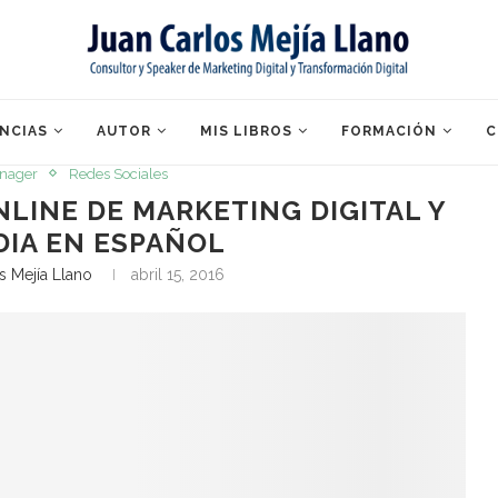
NCIAS
AUTOR
MIS LIBROS
FORMACIÓN
C
nager
Redes Sociales
NLINE DE MARKETING DIGITAL Y
DIA EN ESPAÑOL
s Mejía Llano
abril 15, 2016