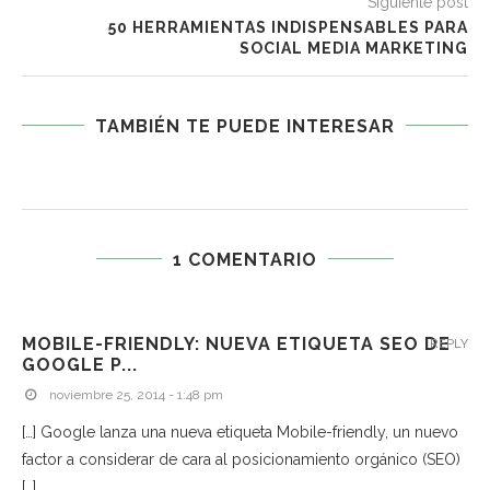
Siguiente post
50 HERRAMIENTAS INDISPENSABLES PARA
SOCIAL MEDIA MARKETING
TAMBIÉN TE PUEDE INTERESAR
1 COMENTARIO
MOBILE-FRIENDLY: NUEVA ETIQUETA SEO DE
REPLY
GOOGLE P...
noviembre 25, 2014 - 1:48 pm
[…] Google lanza una nueva etiqueta Mobile-friendly, un nuevo
factor a considerar de cara al posicionamiento orgánico (SEO)
[…]