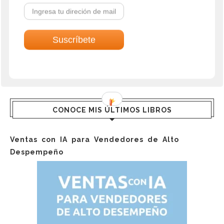
Guardar mi nombre, correo electrónico y sitio web en este
navegador la próxima vez que comente.
CONOCE MIS ÚLTIMOS LIBROS
Ventas con IA para Vendedores de Alto
Despempeño