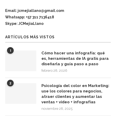
Email: jcmejiallano@gmail.com
Whatsapp: +57 311 7136418
Skype: JCMejiaLlano
ARTÍCULOS MÁS VISTOS
1
Cómo hacer una infografía: qué
es, herramientas de IA gratis para
diseñarla y guía paso a paso
febrero 28, 2026
2
Psicología del color en Marketing:
use los colores para negocios,
atraer clientes y aumentar las
ventas + video + infografías
noviembre 28, 2025