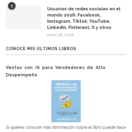
3
Usuarios de redes sociales en el
mundo 2026: Facebook,
Instagram, Tiktok, YouTube,
LinkedIn, Pinterest, X y otros
enero 28, 2026
CONOCE MIS ÚLTIMOS LIBROS
Ventas con IA para Vendedores de Alto
Despempeño
Si quieres conocer más información sobre el libro puede hace