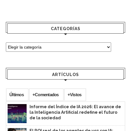
CATEGORÍAS
ARTÍCULOS
Últimos
+Comentados
+Vistos
Informe del Índice de IA 2026: El avance de
la Inteligencia Artificial redefine el futuro
de la sociedad
El ROI real de los agentes de voz con IA: