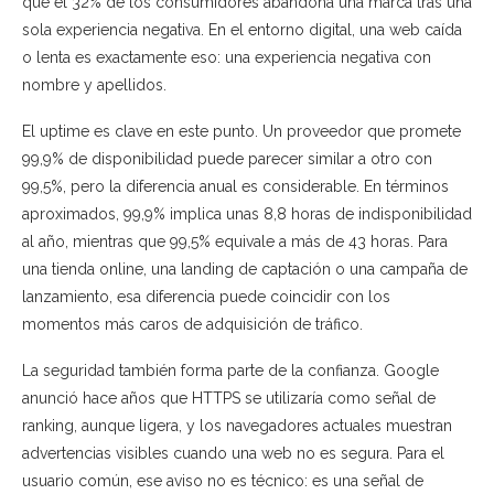
que el 32% de los consumidores abandona una marca tras una
sola experiencia negativa. En el entorno digital, una web caída
o lenta es exactamente eso: una experiencia negativa con
nombre y apellidos.
El uptime es clave en este punto. Un proveedor que promete
99,9% de disponibilidad puede parecer similar a otro con
99,5%, pero la diferencia anual es considerable. En términos
aproximados, 99,9% implica unas 8,8 horas de indisponibilidad
al año, mientras que 99,5% equivale a más de 43 horas. Para
una tienda online, una landing de captación o una campaña de
lanzamiento, esa diferencia puede coincidir con los
momentos más caros de adquisición de tráfico.
La seguridad también forma parte de la confianza. Google
anunció hace años que HTTPS se utilizaría como señal de
ranking, aunque ligera, y los navegadores actuales muestran
advertencias visibles cuando una web no es segura. Para el
usuario común, ese aviso no es técnico: es una señal de