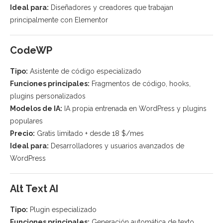
Ideal para:
Diseñadores y creadores que trabajan
principalmente con Elementor
CodeWP
Tipo:
Asistente de código especializado
Funciones principales:
Fragmentos de código, hooks,
plugins personalizados
Modelos de IA:
IA propia entrenada en WordPress y plugins
populares
Precio:
Gratis limitado + desde 18 $/mes
Ideal para:
Desarrolladores y usuarios avanzados de
WordPress
Alt Text AI
Tipo:
Plugin especializado
Funciones principales:
Generación automática de texto