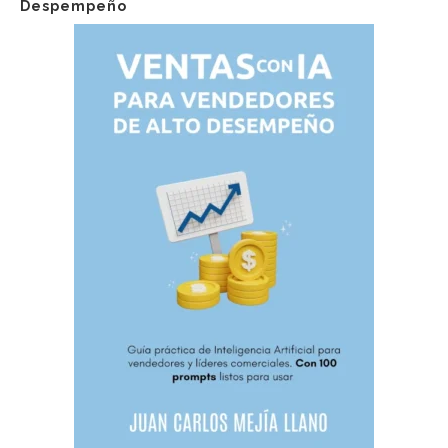
Despempeño