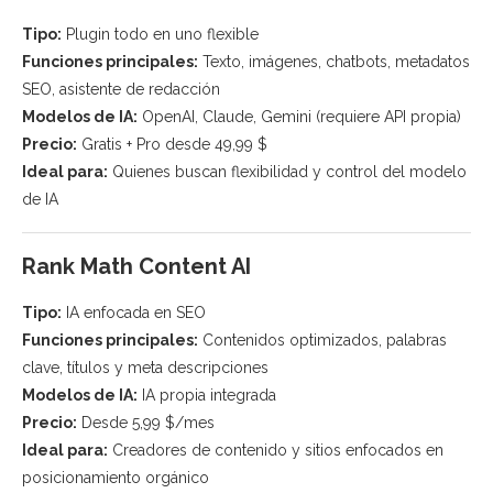
Tipo:
Plugin todo en uno flexible
Funciones principales:
Texto, imágenes, chatbots, metadatos
SEO, asistente de redacción
Modelos de IA:
OpenAI, Claude, Gemini (requiere API propia)
Precio:
Gratis + Pro desde 49,99 $
Ideal para:
Quienes buscan flexibilidad y control del modelo
de IA
Rank Math Content AI
Tipo:
IA enfocada en SEO
Funciones principales:
Contenidos optimizados, palabras
clave, títulos y meta descripciones
Modelos de IA:
IA propia integrada
Precio:
Desde 5,99 $/mes
Ideal para:
Creadores de contenido y sitios enfocados en
posicionamiento orgánico