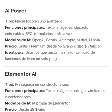
AI Power
Tipo:
Plugin todo en uno avanzado
Funciones principales:
Texto, imágenes, chatbots
entrenables, SEO, formularios, texto a voz
Modelos de IA:
OpenAI, Gemini, Anthropic, Mistral, LLaMA
Precio:
Gratis + Premium desde 96 $/año o 290 $ vitalicio
Ideal para:
Usuarios que buscan la mayor cantidad de
funciones de IA en un solo plugin
Elementor AI
Tipo:
IA integrada en constructor visual
Funciones principales:
Texto, imágenes, código, wireframes
y contenedores
Modelos de IA:
IA propia de Elementor
Precio:
Desde 48 $/año