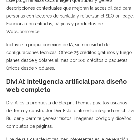
Este plugin analiza cada imagen que subes y genera
descripciones contextuales que mejoran la accesibilidad para
personas con lectores de pantalla y refuerzan el SEO on-page.
Funciona con entradas, páginas y productos de
WooCommerce.
Incluye su propia conexión de IA, sin necesidad de
configuraciones técnicas. Ofrece 25 créditos gratuitos y luego
planes desde 5 dólares al mes por 100 créditos o paquetes
únicos desde 3 dólares.
Divi AI: inteligencia artificial para diseño
web completo
Divi AI es la propuesta de Elegant Themes para los usuarios
del tema y constructor Divi. Está totalmente integrada en el Divi
Builder y permite generar textos, imágenes, código y diseños
completos de páginas.
Una de sus características más interesantes es la generación