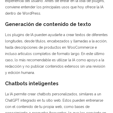
experiencia del usuario. Antes de entrar en la lista de plugins,
conviene entender los principales usos que hoy ofrece la IA
dentro de WordPress.
Generación de contenido de texto
Los plugins de IA pueden ayudarte a crear textos de diferentes
longitudes, desde títulos, encabezados y llamadas a la acción,
hasta descripciones de productos en WooCommerce e
incluso artículos completos de formato largo. En este último
caso, lo más recomendable es utilizar la IA como apoyo a la
redacción y no publicar contenidos extensos sin una revisión
y edición humana.
Chatbots inteligentes
La IA permite crear chatbots personalizados, similares a un
ChatGPT integrado en tu sitio web. Estos pueden entrenarse
con el contenido de tu propia web, como bases de
conocimiento o preguntas frecuentes, lo que los convierte en