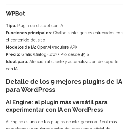
WPBot
Tipo:
Plugin de chatbot con IA
Funciones principales:
Chatbots inteligentes entrenados con
el contenido del sitio
Modelos de IA:
OpenAI (requiere API)
Precio:
Gratis (DialogFlow) + Pro desde 49 $
Ideal para:
Atención al cliente y automatización de soporte
con IA
Detalle de los 9 mejores plugins de IA
para WordPress
AI Engine: el plugin más versátil para
experimentar con IA en WordPress
AI Engine es uno de los plugins de inteligencia artificial más
completos y populares dentro del repositorio oficial de