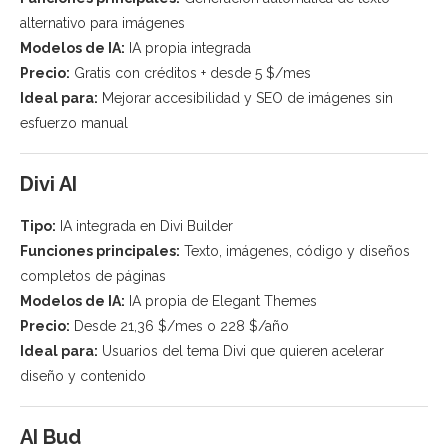
alternativo para imágenes
Modelos de IA:
IA propia integrada
Precio:
Gratis con créditos + desde 5 $/mes
Ideal para:
Mejorar accesibilidad y SEO de imágenes sin
esfuerzo manual
Divi AI
Tipo:
IA integrada en Divi Builder
Funciones principales:
Texto, imágenes, código y diseños
completos de páginas
Modelos de IA:
IA propia de Elegant Themes
Precio:
Desde 21,36 $/mes o 228 $/año
Ideal para:
Usuarios del tema Divi que quieren acelerar
diseño y contenido
AI Bud