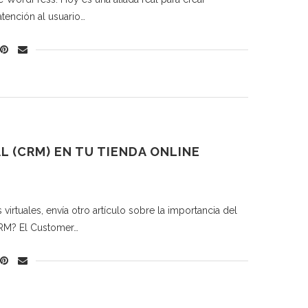
atención al usuario…
 (CRM) EN TU TIENDA ONLINE
irtuales, envía otro artículo sobre la importancia del
 CRM? El Customer…