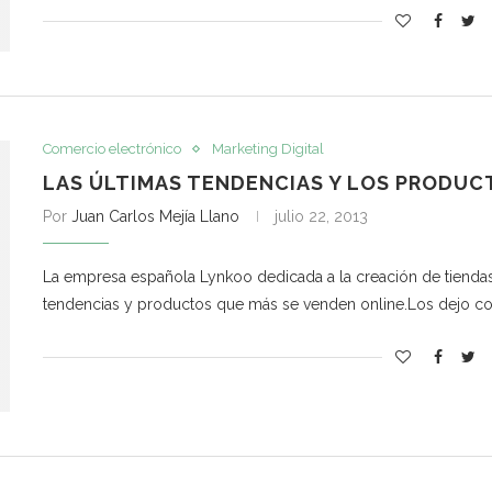
Comercio electrónico
Marketing Digital
LAS ÚLTIMAS TENDENCIAS Y LOS PRODUC
Por
Juan Carlos Mejía Llano
julio 22, 2013
La empresa española Lynkoo dedicada a la creación de tiendas vi
tendencias y productos que más se venden online.Los dejo con