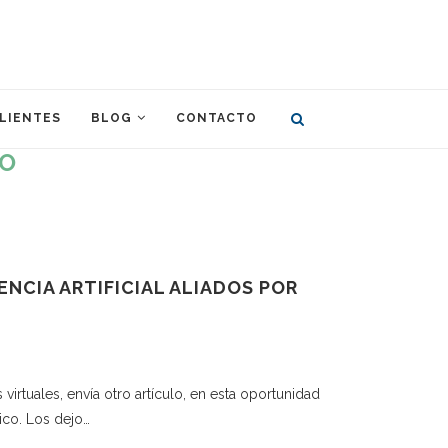
LIENTES
BLOG
CONTACTO
CO
NCIA ARTIFICIAL ALIADOS POR
irtuales, envía otro artículo, en esta oportunidad
nico. Los dejo…