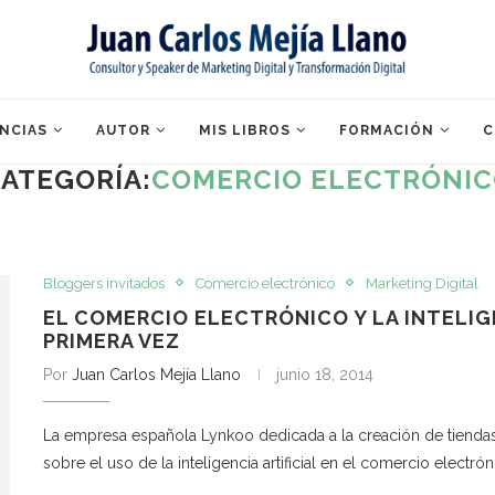
NCIAS
AUTOR
MIS LIBROS
FORMACIÓN
C
ATEGORÍA:
COMERCIO ELECTRÓNI
Bloggers invitados
Comercio electrónico
Marketing Digital
EL COMERCIO ELECTRÓNICO Y LA INTELIGE
PRIMERA VEZ
Por
Juan Carlos Mejía Llano
junio 18, 2014
La empresa española Lynkoo dedicada a la creación de tiendas v
sobre el uso de la inteligencia artificial en el comercio electró