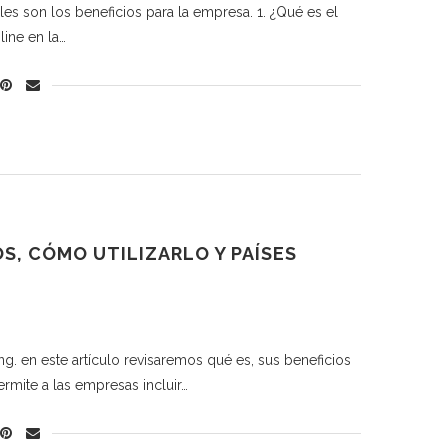
les son los beneficios para la empresa. 1. ¿Qué es el
ine en la…
S, CÓMO UTILIZARLO Y PAÍSES
g. en este artículo revisaremos qué es, sus beneficios
rmite a las empresas incluir…