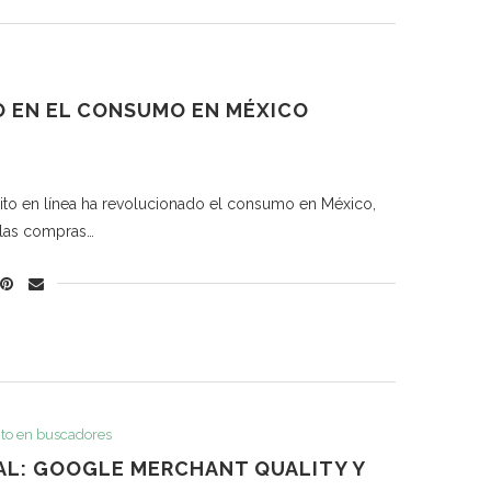
O EN EL CONSUMO EN MÉXICO
édito en línea ha revolucionado el consumo en México,
 las compras…
to en buscadores
AL: GOOGLE MERCHANT QUALITY Y