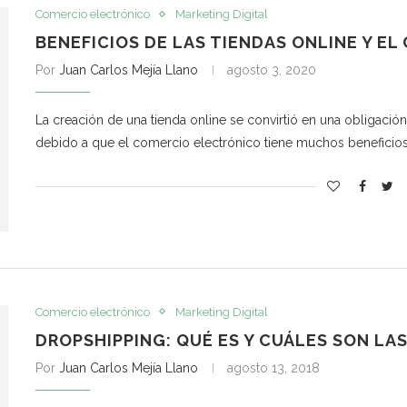
Comercio electrónico
Marketing Digital
BENEFICIOS DE LAS TIENDAS ONLINE Y E
Por
Juan Carlos Mejía Llano
agosto 3, 2020
La creación de una tienda online se convirtió en una obligaci
debido a que el comercio electrónico tiene muchos beneficio
Comercio electrónico
Marketing Digital
DROPSHIPPING: QUÉ ES Y CUÁLES SON LA
Por
Juan Carlos Mejía Llano
agosto 13, 2018