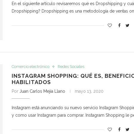
En el siguiente artículo revisaremos qué es Dropshipping y cuá
Dropshipping? Dropshipping es una metodología de ventas onl
Comercio electrónico
Redes Sociales
INSTAGRAM SHOPPING: QUÉ ES, BENEFICIO
HABILITADOS
Por
Juan Carlos Mejía Llano
mayo 13, 2020
Instagram está anunciando su nuevo servicio Instagram Shoppin
y como usar Instagram para comprar. Instagram Shopping le pe