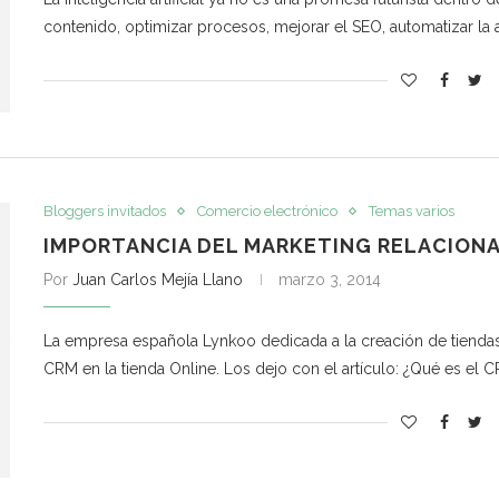
contenido, optimizar procesos, mejorar el SEO, automatizar la 
Bloggers invitados
Comercio electrónico
Temas varios
IMPORTANCIA DEL MARKETING RELACIONAL
Por
Juan Carlos Mejía Llano
marzo 3, 2014
La empresa española Lynkoo dedicada a la creación de tiendas v
CRM en la tienda Online. Los dejo con el artículo: ¿Qué es el