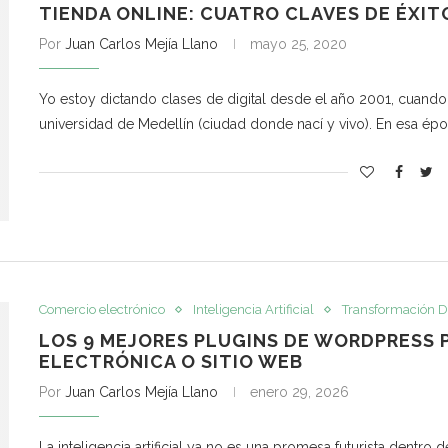
TIENDA ONLINE: CUATRO CLAVES DE ÉXIT
Por
Juan Carlos Mejía Llano
mayo 25, 2020
Yo estoy dictando clases de digital desde el año 2001, cuand
universidad de Medellín (ciudad donde nací y vivo). En esa ép
Comercio electrónico
Inteligencia Artificial
Transformación Di
LOS 9 MEJORES PLUGINS DE WORDPRESS P
ELECTRÓNICA O SITIO WEB
Por
Juan Carlos Mejía Llano
enero 29, 2026
La inteligencia artificial ya no es una promesa futurista dentro