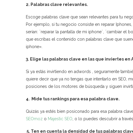
2. Palabras clave relevantes.
Escoge palabras clave que sean relevantes para tu nego
Por ejemplo, si tu negocio consiste en reparar Iphones, 
serían: ¨reparar la pantalla de mi iphone¨, ¨cambiar el b
que escribas el contenido con palabras clave que suen
iphone».
3. Elige las palabras clave en las que inviertes en
Si ya estás invirtiendo en adwords , seguramente tambié
quiere decir que ya no tengas que intentarlo en SEO, 
posiciones de los motores de búsqueda y siguen invir
4. Mide tus rankings para esa palabra clave.
Quizás ya estés bien posiconado para esa palabra cla
SEOmoz
o
Majestic SEO
, o lo puedes descubrir a travé
5. Ten en cuenta la densidad de tus palabras clav