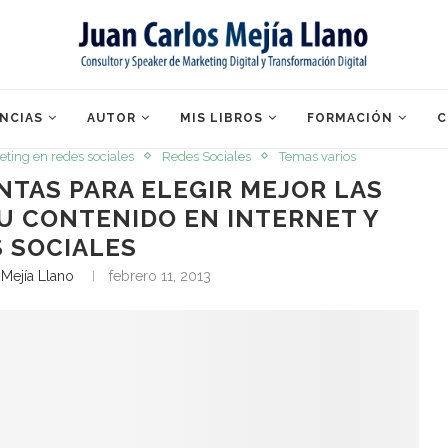
NCIAS
AUTOR
MIS LIBROS
FORMACIÓN
C
eting en redes sociales
Redes Sociales
Temas varios
NTAS PARA ELEGIR MEJOR LAS
U CONTENIDO EN INTERNET Y
 SOCIALES
 Mejía Llano
febrero 11, 2013