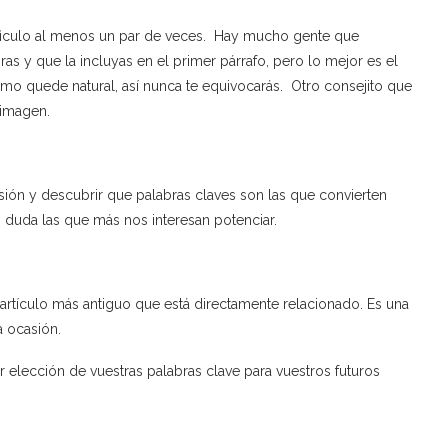
artìculo al menos un par de veces. Hay mucho gente que
as y que la incluyas en el primer párrafo, pero lo mejor es el
omo quede natural, así nunca te equivocarás. Otro consejito que
 imagen.
ón y descubrir que palabras claves son las que convierten
n duda las que más nos interesan potenciar.
artículo más antiguo que está directamente relacionado. Es una
 ocasión.
elección de vuestras palabras clave para vuestros futuros