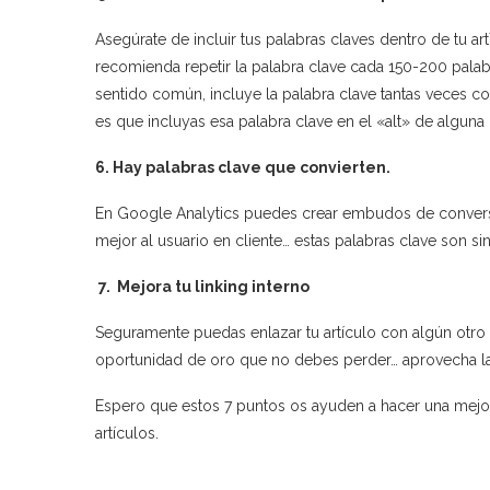
Asegúrate de incluir tus palabras claves dentro de tu 
recomienda repetir la palabra clave cada 150-200 palabr
sentido común, incluye la palabra clave tantas veces c
es que incluyas esa palabra clave en el «alt» de alguna
6. Hay palabras clave que convierten.
En Google Analytics puedes crear embudos de conversi
mejor al usuario en cliente… estas palabras clave son si
7. Mejora tu linking interno
Seguramente puedas enlazar tu artículo con algún otro 
oportunidad de oro que no debes perder… aprovecha la
Espero que estos 7 puntos os ayuden a hacer una mejor 
artículos.