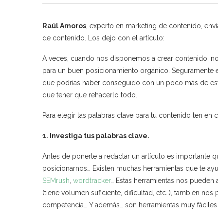
Raúl Amoros
, experto en marketing de contenido, enví
de contenido. Los dejo con el artículo:
A veces, cuando nos disponemos a crear contenido, no 
para un buen posicionamiento orgánico. Seguramente esa
que podrías haber conseguido con un poco más de esfu
que tener que rehacerlo todo.
Para elegir las palabras clave para tu contenido ten en 
1. Investiga tus palabras clave.
Antes de ponerte a redactar un artículo es importante 
posicionarnos… Existen muchas herramientas que te ayu
SEMrush
,
wordtracker
… Estas herramientas nos pueden a
(tiene volumen suficiente, dificultad, etc..), también no
competencia… Y además… son herramientas muy fáciles e 