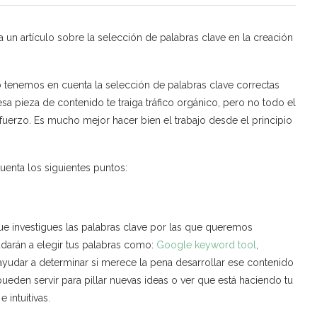
a un artículo sobre la selección de palabras clave en la creación
tenemos en cuenta la selección de palabras clave correctas
 pieza de contenido te traiga tráfico orgánico, pero no todo el
erzo. Es mucho mejor hacer bien el trabajo desde el principio
cuenta los siguientes puntos:
que investigues las palabras clave por las que queremos
darán a elegir tus palabras como:
Google keyword tool
,
yudar a determinar si merece la pena desarrollar ese contenido
s pueden servir para pillar nuevas ideas o ver que está haciendo tu
intuitivas.