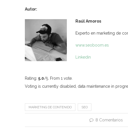
Autor:
Raúl Amoros
Experto en marketing de co
www.seoboom.es
Linkedin
Rating:
5.0
/5. From 1 vote.
Voting is currently disabled, data maintenance in progre
MARKETING DE CONTENIDO
SEO
8 Comentarios