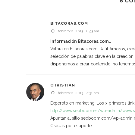
8 CO
BITACORAS.COM
febrero 11, 2013 - 8:53 am
Información Bitacoras.com…
Valora en Bitacoras.com: Raúl Amoros, expe
selección de palabras clave en la creación
disponemos a crear contenido, no tenemos
CHRISTIAN
febrero 11, 2013 - 4:31 pm
Experoto en marketing. Los 3 primeros link
http://www.seoboom.es/wp-admin/www.
Apuntan al sitio seoboom.com/wp-admin o 
Gracias por el aporte.