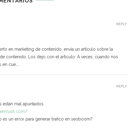
MENTARIOS
REPLY
rto en marketing de contenido, envía un artículo sobre la
 de contenido. Los dejo con el artículo: A veces, cuando nos
 en cue…..
REPLY
s están mal apuntados.
semrush.com/
es un error para generar trafico en seoboom?