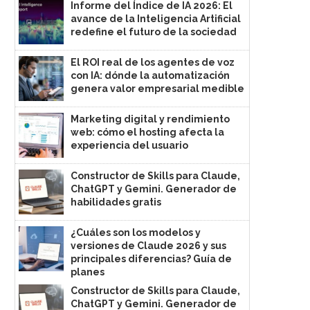
Informe del Índice de IA 2026: El
avance de la Inteligencia Artificial
redefine el futuro de la sociedad
El ROI real de los agentes de voz
con IA: dónde la automatización
genera valor empresarial medible
Marketing digital y rendimiento
web: cómo el hosting afecta la
experiencia del usuario
Constructor de Skills para Claude,
ChatGPT y Gemini. Generador de
habilidades gratis
¿Cuáles son los modelos y
versiones de Claude 2026 y sus
principales diferencias? Guía de
planes
Constructor de Skills para Claude,
ChatGPT y Gemini. Generador de