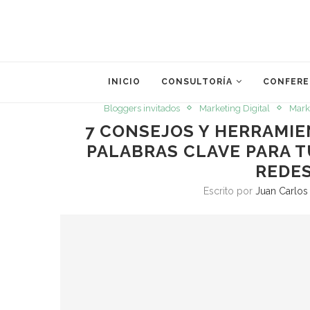
INICIO
CONSULTORÍA
CONFERE
Bloggers invitados
Marketing Digital
Mark
7 CONSEJOS Y HERRAMIE
PALABRAS CLAVE PARA T
REDES
Escrito por
Juan Carlos