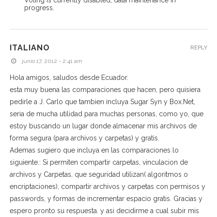
progress.
ITALIANO
REPLY
junio 17, 2012 - 2:41 am
Hola amigos, saludos desde Ecuador.
esta muy buena las comparaciones que hacen, pero quisiera
pedirle a J. Carlo que tambien incluya Sugar Syn y Box.Net,
seria de mucha utilidad para muchas personas, como yo, que
estoy buscando un lugar donde almacenar mis archivos de
forma segura (para archivos y carpetas) y gratis.
Ademas sugiero que incluya en las comparaciones lo
siguiente.: Si permiten compartir carpetas, vinculacion de
archivos y Carpetas, que seguridad utilizan( algoritmos o
encriptaciones), compartir archivos y carpetas con permisos y
passwords, y formas de incrementar espacio gratis. Gracias y
espero pronto su respuesta. y asi decidirme a cual subir mis