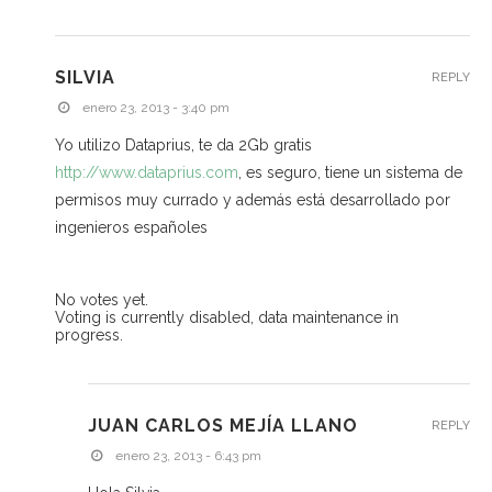
SILVIA
REPLY
enero 23, 2013 - 3:40 pm
Yo utilizo Dataprius, te da 2Gb gratis
http://www.dataprius.com
, es seguro, tiene un sistema de
permisos muy currado y además está desarrollado por
ingenieros españoles
No votes yet.
Voting is currently disabled, data maintenance in
progress.
JUAN CARLOS MEJÍA LLANO
REPLY
enero 23, 2013 - 6:43 pm