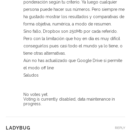
ponderación según tu criterio. Ya luego cualquier
persona puede hacer sus números. Pero siempre me
ha gustado mostrar los resultados y comparativas de
forma objetiva, numérica, a modo de resumen.
Sino fallo, Dropbox son 250Mb por cada referido.
Pero con la limitación que hoy en día es muy difícil
conseguirlos pues casi todo el mundo ya lo tiene, o
tiene otras alternativas.
Aún no has actualizado que Google Drive si permite
el modo off line
Saludos
No votes yet.
Voting is currently disabled, data maintenance in
progress.
LADYBUG
REPLY