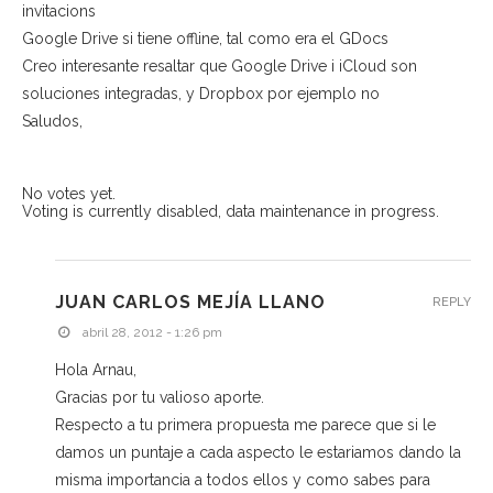
invitacions
Google Drive si tiene offline, tal como era el GDocs
Creo interesante resaltar que Google Drive i iCloud son
soluciones integradas, y Dropbox por ejemplo no
Saludos,
No votes yet.
Voting is currently disabled, data maintenance in progress.
JUAN CARLOS MEJÍA LLANO
REPLY
abril 28, 2012 - 1:26 pm
Hola Arnau,
Gracias por tu valioso aporte.
Respecto a tu primera propuesta me parece que si le
damos un puntaje a cada aspecto le estariamos dando la
misma importancia a todos ellos y como sabes para