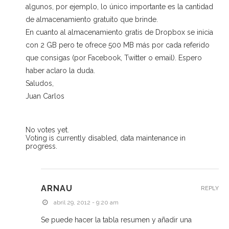
algunos, por ejemplo, lo único importante es la cantidad
de almacenamiento gratuito que brinde.
En cuanto al almacenamiento gratis de Dropbox se inicia
con 2 GB pero te ofrece 500 MB más por cada referido
que consigas (por Facebook, Twitter o email). Espero
haber aclaro la duda.
Saludos,
Juan Carlos
No votes yet.
Voting is currently disabled, data maintenance in
progress.
ARNAU
REPLY
abril 29, 2012 - 9:20 am
Se puede hacer la tabla resumen y añadir una