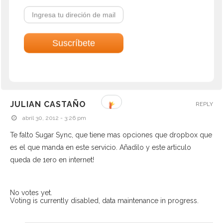
Saludos,
Juan carlos
No votes yet.
Voting is currently disabled, data maintenance in
progress.
JULIAN CASTAÑO
REPLY
abril 30, 2012 - 3:26 pm
Te falto Sugar Sync, que tiene mas opciones que dropbox que
es el que manda en este servicio. Añadilo y este articulo
queda de 1ero en internet!
No votes yet.
Voting is currently disabled, data maintenance in progress.