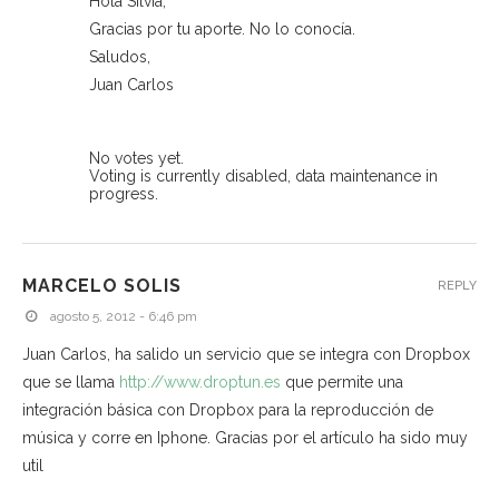
Hola Silvia,
Gracias por tu aporte. No lo conocía.
Saludos,
Juan Carlos
No votes yet.
Voting is currently disabled, data maintenance in
progress.
MARCELO SOLIS
REPLY
agosto 5, 2012 - 6:46 pm
Juan Carlos, ha salido un servicio que se integra con Dropbox
que se llama
http://www.droptun.es
que permite una
integración básica con Dropbox para la reproducción de
música y corre en Iphone. Gracias por el artículo ha sido muy
util