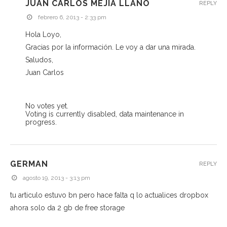
JUAN CARLOS MEJÍA LLANO
REPLY
febrero 6, 2013 - 2:33 pm
Hola Loyo,
Gracias por la información. Le voy a dar una mirada.
Saludos,
Juan Carlos
No votes yet.
Voting is currently disabled, data maintenance in
progress.
GERMAN
REPLY
agosto 19, 2013 - 3:13 pm
tu articulo estuvo bn pero hace falta q lo actualices dropbox
ahora solo da 2 gb de free storage