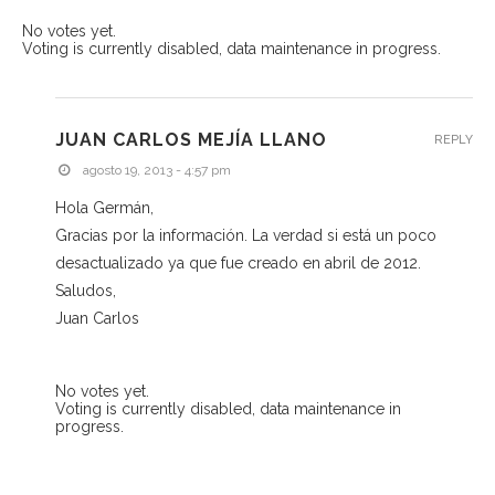
No votes yet.
Voting is currently disabled, data maintenance in progress.
JUAN CARLOS MEJÍA LLANO
REPLY
agosto 19, 2013 - 4:57 pm
Hola Germán,
Gracias por la información. La verdad si está un poco
desactualizado ya que fue creado en abril de 2012.
Saludos,
Juan Carlos
No votes yet.
Voting is currently disabled, data maintenance in
progress.