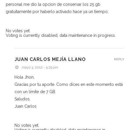
personal me dio la opcion de conservar los 25 gb
gratuitamente por haberlo activado hace ya un tiempo.
No votes yet.
Voting is currently disabled, data maintenance in progress.
JUAN CARLOS MEJÍA LLANO
REPLY
mayo 3, 2012 - 5:29 pm
Hola Jhon,
Gracias por tu aporte. Como dices en este momento está
con un límite de 7 GB.
Saludos,
Juan Carlos
No votes yet.
Voting is currently disabled, data maintenance in