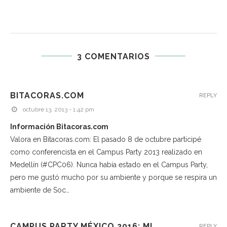
3 COMENTARIOS
BITACORAS.COM
REPLY
octubre 13, 2013 - 1:42 pm
Información Bitacoras.com
Valora en Bitacoras.com: El pasado 8 de octubre participé
como conferencista en el Campus Party 2013 realizado en
Medellín (#CPC06). Nunca había estado en el Campus Party,
pero me gustó mucho por su ambiente y porque se respira un
ambiente de Soc…
CAMPUS PARTY MÉXICO 2016: MI
REPLY