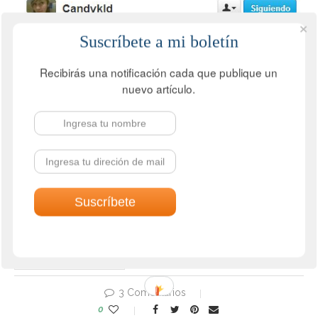
Suscríbete a mi boletín
Recibirás una notificación cada que publique un
nuevo artículo.
No votes yet.
Voting is currently disabled, data maintenance in progress.
COMMUINITY MANAGER
3 Comentarios
0