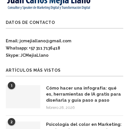
DATOS DE CONTACTO
Email: jcmejiallano@gmail.com
Whatsapp: +57 311 7136418
Skype: JCMejiaLlano
ARTÍCULOS MÁS VISTOS
1
Cómo hacer una infografía: qué
es, herramientas de IA gratis para
diseñarla y guía paso a paso
febrero 28, 2026
2
Psicología del color en Marketing: