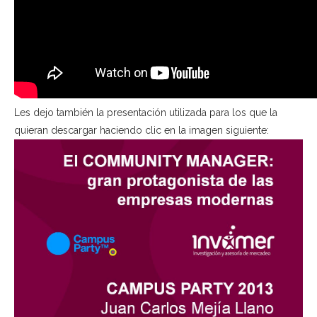
Les dejo también la presentación utilizada para los que la
quieran descargar haciendo clic en la imagen siguiente: