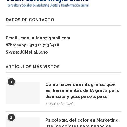
DATOS DE CONTACTO
Email: jcmejiallano@gmail.com
Whatsapp: +57 311 7136418
Skype: JCMejiaLlano
ARTÍCULOS MÁS VISTOS
1
Cómo hacer una infografía: qué
es, herramientas de IA gratis para
diseñarla y guía paso a paso
febrero 28, 2026
2
Psicología del color en Marketing:
use los colores para negocios,