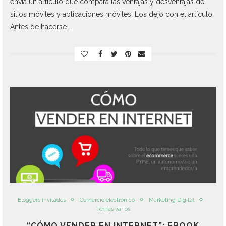
envía un artículo que compara las ventajas y desventajas de
sitios móviles y aplicaciones móviles. Los dejo con el artículo:
Antes de hacerse …
Bloggers invitados
Comercio electrónico
Marketing Digital
Temas varios
“CÓMO VENDER EN INTERNET”: EBOOK