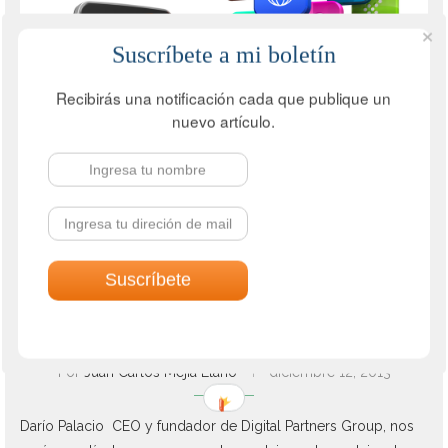
Suscríbete a mi boletín
Recibirás una notificación cada que publique un
nuevo artículo.
Bloggers invitados
Marketing Digital
Marketing en dispositivos móviles
SITIO MÓVIL VS APP MÓVIL: ¿CUÁL ES MEJOR
PARA MI EMPRESA?
Por
Juan Carlos Mejía Llano
diciembre 12, 2013
Darío Palacio CEO y fundador de Digital Partners Group, nos