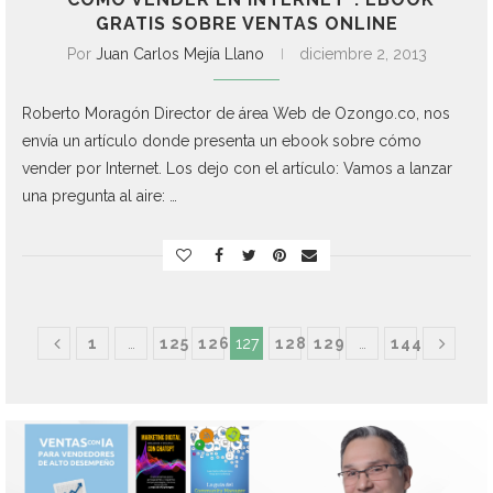
GRATIS SOBRE VENTAS ONLINE
Por
Juan Carlos Mejía Llano
diciembre 2, 2013
Roberto Moragón Director de área Web de Ozongo.co, nos
envía un artículo donde presenta un ebook sobre cómo
vender por Internet. Los dejo con el artículo: Vamos a lanzar
una pregunta al aire: …
1
…
125
126
127
128
129
…
144