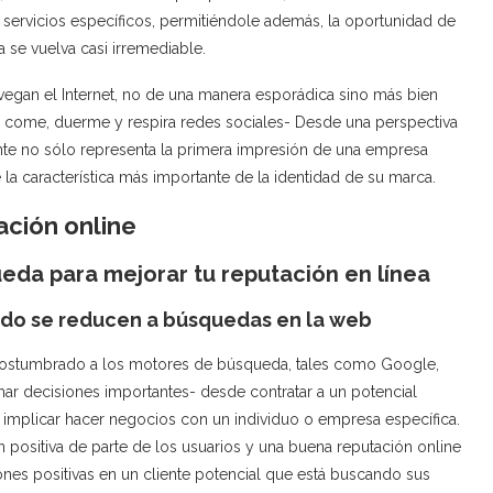
n servicios específicos, permitiéndole además, la oportunidad de
 se vuelva casi irremediable.
egan el Internet, no de una manera esporádica sino más bien
 come, duerme y respira redes sociales- Desde una perspectiva
ente no sólo representa la primera impresión de una empresa
 la característica más importante de la identidad de su marca.
ación online
ueda para mejorar tu reputación en línea
nudo se reducen a búsquedas en la web
acostumbrado a los motores de búsqueda, tales como Google,
mar decisiones importantes- desde contratar a un potencial
 implicar hacer negocios con un individuo o empresa específica.
n positiva de parte de los usuarios y una buena reputación online
ones positivas en un cliente potencial que está buscando sus