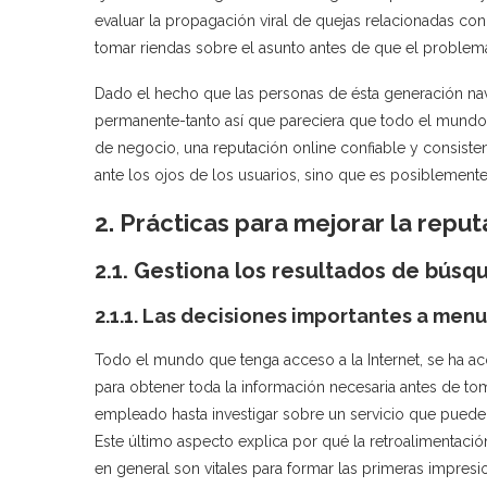
evaluar la propagación viral de quejas relacionadas co
tomar riendas sobre el asunto antes de que el problema
Dado el hecho que las personas de ésta generación nav
permanente-tanto así que pareciera que todo el mundo
de negocio, una reputación online confiable y consist
ante los ojos de los usuarios, sino que es posiblemente
2. Prácticas para mejorar la reput
2.1. Gestiona los resultados de búsq
2.1.1. Las decisiones importantes a me
Todo el mundo que tenga acceso a la Internet, se ha 
para obtener toda la información necesaria antes de to
empleado hasta investigar sobre un servicio que puede
Este último aspecto explica por qué la retroalimentació
en general son vitales para formar las primeras impresi