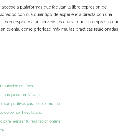
 acceso a plataformas que facilitan la libre expresión de
cionados con cualquier tipo de experiencia directa con una
vas con respecto a un servicio, es crucial que las empresas que
 en cuenta, como prioridad máxima, las prácticas relacionadas
 reputación en línea
n a búsquedas en la web
re son positivas para todo el mundo
cido por ser hospitalario
to para mejorar tu reputación online
rca