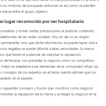
en los motores de búsqueda, entonces es así como se pierden
a marca entre el grupo objetivo.
un lugar reconocido por ser hospitalario
onsables y tomar ciertas precauciones al publicar contenido,
plataformas de las redes sociales. Hoy en día no es ningún
o permanente, sino que dicha información se puede hacer viral a
ión negativa se puede difundir a tales velocidades, tu marca
os que tienen el potencial de manchar tu reputación:
cho de fracasar con presentar tu negocio como un competidor
o mejor es adaptarse a las demandas de la comunidad virtual, las
os consejos de los expertos en el tema cuando afirman que los
 quedado en el pasado.
los siguientes consejos y trucos que nosotros como negocio
inistrar la reputación de tu marca y proteger tu negocio en la