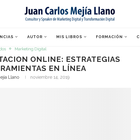
NCIAS
AUTOR
MIS LIBROS
FORMACIÓN
C
ados
Marketing Digital
ACION ONLINE: ESTRATEGIAS
RRAMIENTAS EN LÍNEA
ejía Llano
noviembre 14, 2019