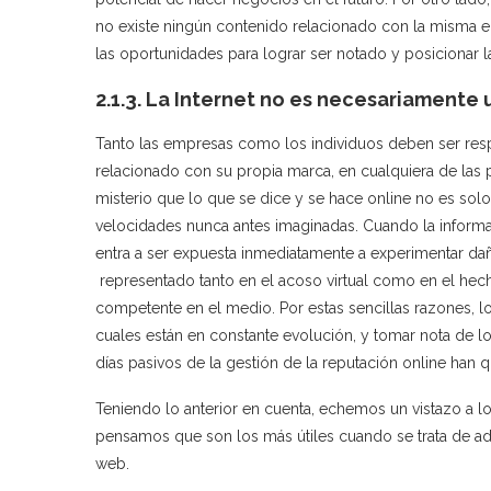
no existe ningún contenido relacionado con la misma 
las oportunidades para lograr ser notado y posicionar l
2.1.3. La Internet no es necesariamente 
Tanto las empresas como los individuos deben ser resp
relacionado con su propia marca, en cualquiera de las 
misterio que lo que se dice y se hace online no es sol
velocidades nunca antes imaginadas. Cuando la informac
entra a ser expuesta inmediatamente a experimentar dañ
representado tanto en el acoso virtual como en el he
competente en el medio. Por estas sencillas razones, l
cuales están en constante evolución, y tomar nota de l
días pasivos de la gestión de la reputación online han
Teniendo lo anterior en cuenta, echemos un vistazo a 
pensamos que son los más útiles cuando se trata de adm
web.