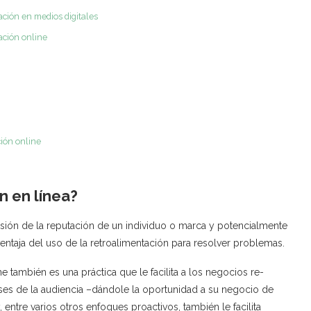
ación en medios digitales
ación online
ción online
n en línea?
rvisión de la reputación de un individuo o marca y potencialmente
entaja del uso de la retroalimentación para resolver problemas.
e también es una práctica que le facilita a los negocios re-
reses de la audiencia –dándole la oportunidad a su negocio de
 entre varios otros enfoques proactivos, también le facilita