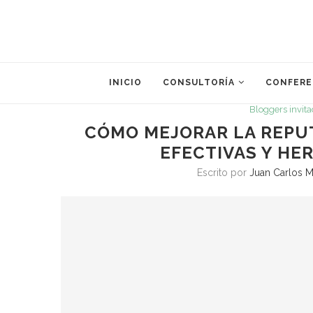
INICIO
CONSULTORÍA
CONFERE
Bloggers invit
CÓMO MEJORAR LA REPUT
EFECTIVAS Y HE
Escrito por
Juan Carlos M