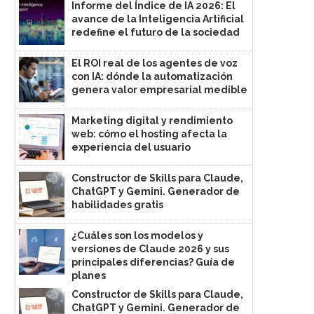
Informe del Índice de IA 2026: El
avance de la Inteligencia Artificial
redefine el futuro de la sociedad
El ROI real de los agentes de voz
con IA: dónde la automatización
genera valor empresarial medible
Marketing digital y rendimiento
web: cómo el hosting afecta la
experiencia del usuario
Constructor de Skills para Claude,
ChatGPT y Gemini. Generador de
habilidades gratis
¿Cuáles son los modelos y
versiones de Claude 2026 y sus
principales diferencias? Guía de
planes
Constructor de Skills para Claude,
ChatGPT y Gemini. Generador de