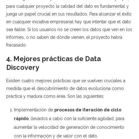
para cualquier proyecto la calidad del dato es fundamental y
juega un papel crucial en sus resultados. Para alcanzar el éxito
en cualquier iniciativa empresarial hay que intentar que el dato
sea fiable. Si los usuarios no se creen los datos que ven en los
informes, o no saben de dónde vienen, el proyecto habrá
fracasado.
4. Mejores prácticas de Data
Discovery
Existen cuatro mejores prácticas que se vuelven cruciales a
medida que el descubrimiento de datos evoluciona como
práctica y madura como área. Son las siguientes:
Implementación de
procesos de iteración de ciclo
rápido
, llevados a cabo con la suficiente agilidad, para
aumentar la velocidad de generación de conocimiento
con la información y de valor con el dato.