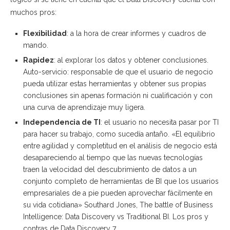
muchos pros:
Flexibilidad
: a la hora de crear informes y cuadros de
mando.
Rapidez
: al explorar los datos y obtener conclusiones.
Auto-servicio: responsable de que el usuario de negocio
pueda utilizar estas herramientas y obtener sus propias
conclusiones sin apenas formación ni cualificación y con
una curva de aprendizaje muy ligera.
Independencia de TI
: el usuario no necesita pasar por TI
para hacer su trabajo, como sucedía antaño. «El equilibrio
entre agilidad y completitud en el análisis de negocio está
desapareciendo al tiempo que las nuevas tecnologías
traen la velocidad del descubrimiento de datos a un
conjunto completo de herramientas de BI que los usuarios
empresariales de a pie pueden aprovechar fácilmente en
su vida cotidiana» Southard Jones, The battle of Business
Intelligence: Data Discovery vs Traditional BI. Los pros y
contras de Data Discovery 7