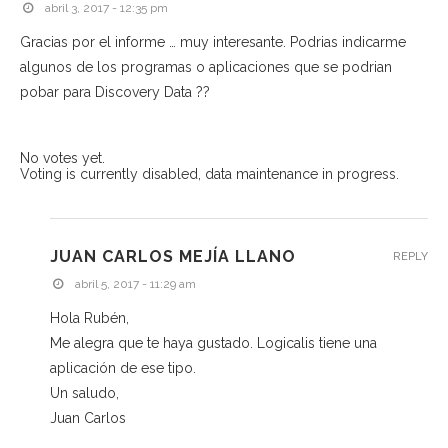
abril 3, 2017 - 12:35 pm
Gracias por el informe … muy interesante. Podrias indicarme
algunos de los programas o aplicaciones que se podrian
pobar para Discovery Data ??
No votes yet.
Voting is currently disabled, data maintenance in progress.
JUAN CARLOS MEJÍA LLANO
REPLY
abril 5, 2017 - 11:29 am
Hola Rubén,
Me alegra que te haya gustado. Logicalis tiene una
aplicación de ese tipo.
Un saludo,
Juan Carlos