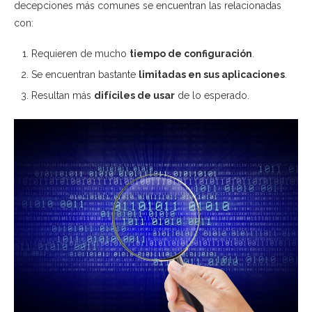
decepciones más comunes se encuentran las relacionadas
con:
Requieren de mucho
tiempo de configuración
.
Se encuentran bastante
limitadas en sus aplicaciones
.
Resultan más
difíciles de usar
de lo esperado.