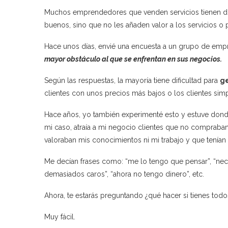
Muchos emprendedores que venden servicios tienen dif
buenos, sino que no les añaden valor a los servicios o
Hace unos días, envié una encuesta a un grupo de emp
mayor obstáculo al que se enfrentan en sus negocios.
Según las respuestas, la mayoría tiene dificultad para
ge
clientes con unos precios más bajos o los clientes s
Hace años, yo también experimenté esto y estuve donde
mi caso, atraía a mi negocio clientes que no compraba
valoraban mis conocimientos ni mi trabajo y que tenían
Me decían frases como: “me lo tengo que pensar”, “neces
demasiados caros”, “ahora no tengo dinero”, etc.
Ahora, te estarás preguntando ¿qué hacer si tienes tod
Muy fácil.