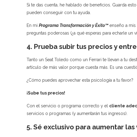
Si te das cuenta, he hablado de beneficios. Guarda esto 
pueden conseguir con tu ayuda.
En mi
Programa Transformación y Éxito
™
enseño a mis 
preguntas poderosas (¿a qué esperas para echarle un vi
4. Prueba subir tus precios y entr
Tanto un Seat Toledo como un Ferrari te llevan a tu des
artículo de más valor porque cuesta más. Es una cuestió
¿Cómo puedes aprovechar esta psicología a tu favor?
¡Sube tus precios!
Con el servicio o programa correcto y el
cliente ade
servicios o programas (y aumentarán tus ingresos).
5. Sé exclusivo para aumentar las 