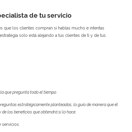
ecialista de tu servicio
 que los clientes compran si hablas mucho e intentas
strategia solo está alejando a tus clientes de ti y de tus
 la que pregunta todo el tiempo.
preguntas estratégicamente planteadas, lo guío de manera que él
 de los beneficios que obtendrá si lo hace.
 servicios.