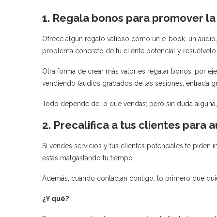
1. Regala bonos para promover la 
Ofrece algún regalo valioso como un e-book, un audio, u
problema concreto de tu cliente potencial y resuélvelo
Otra forma de crear más valor es regalar bonos; por 
vendiendo (audios grabados de las sesiones, entrada gratu
Todo depende de lo que vendas; pero sin duda alguna, 
2. Precalifica a tus clientes para
Si vendes servicios y tus clientes potenciales te piden i
estás malgastando tu tiempo.
Además, cuando contactan contigo, lo primero que quier
¿Y qué?