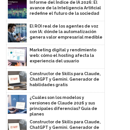
Informe del Índice de IA 2026: El
avance de la Inteligencia Artificial
redefine el futuro de la sociedad
El ROI real de los agentes de voz
con IA: dónde la automatización
genera valor empresarial medible
Marketing digital y rendimiento
web: cómo el hosting afecta la
experiencia del usuario
Constructor de Skills para Claude,
ChatGPT y Gemini. Generador de
habilidades gratis
¿Cuáles son los modelos y
versiones de Claude 2026 y sus
principales diferencias? Guía de
planes
Constructor de Skills para Claude,
ChatGPT y Gemini. Generador de