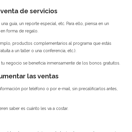
venta de servicios
na guía, un reporte especial, etc. Para ello, piensa en un
 en forma de regalo.
ejemplo, productos complementarios al programa que estás
ita a un taller o una conferencia, etc.).
tu negocio se beneficia inmensamente de los bonos gratuitos.
 aumentar las ventas
nformación por teléfono o por e-mail, sin precalificarlos antes,
en saber es cuánto les va a costar.