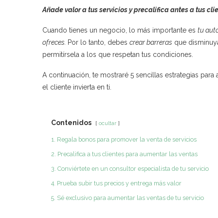
Añade valor a tus servicios y precalifica antes a tus cli
Cuando tienes un negocio, lo más importante es
tu aut
ofreces.
Por lo tanto, debes
crear barreras
que disminuya
permitírsela a los que respetan tus condiciones.
A continuación, te mostraré 5 sencillas estrategias para
el cliente invierta en ti.
Contenidos
ocultar
1. Regala bonos para promover la venta de servicios
2. Precalifica a tus clientes para aumentar las ventas
3. Conviértete en un consultor especialista de tu servicio
4. Prueba subir tus precios y entrega más valor
5. Sé exclusivo para aumentar las ventas de tu servicio