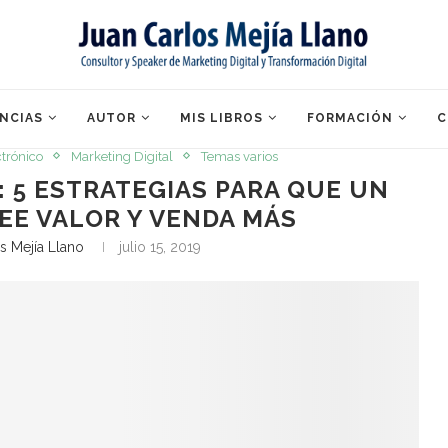
NCIAS
AUTOR
MIS LIBROS
FORMACIÓN
C
trónico
Marketing Digital
Temas varios
 5 ESTRATEGIAS PARA QUE UN
E VALOR Y VENDA MÁS
s Mejía Llano
julio 15, 2019