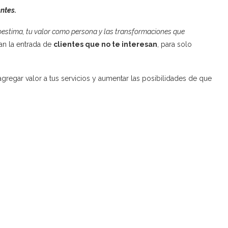
entes.
oestima, tu valor como persona y las transformaciones que
n la entrada de
clientes que no te interesan
, para solo
 agregar valor a tus servicios y aumentar las posibilidades de que