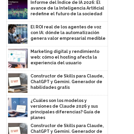
Informe del Índice de IA 2026: El
avance de la Inteligencia Artificial
redefine el futuro de la sociedad
El ROI real de los agentes de voz
con IA: dónde la automatización
genera valor empresarial medible
Marketing digital y rendimiento
web: cómo el hosting afecta la
experiencia del usuario
Constructor de Skills para Claude,
ChatGPT y Gemini. Generador de
habilidades gratis
¿Cuáles son los modelos y
versiones de Claude 2026 y sus
principales diferencias? Guía de
planes
Constructor de Skills para Claude,
ChatGPT y Gemini. Generador de