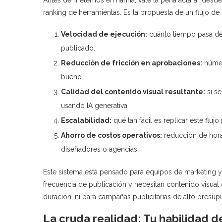
ranking de herramientas. Es la propuesta de un flujo de 
Velocidad de ejecución:
cuánto tiempo pasa des
publicado.
Reducción de fricción en aprobaciones:
númer
bueno.
Calidad del contenido visual resultante:
si se
usando IA generativa.
Escalabilidad:
qué tan fácil es replicar este flujo
Ahorro de costos operativos:
reducción de hor
diseñadores o agencias.
Este sistema está pensado para equipos de marketing y
frecuencia de publicación y necesitan contenido visual
duración, ni para campañas publicitarias de alto presu
La cruda realidad: Tu habilidad d