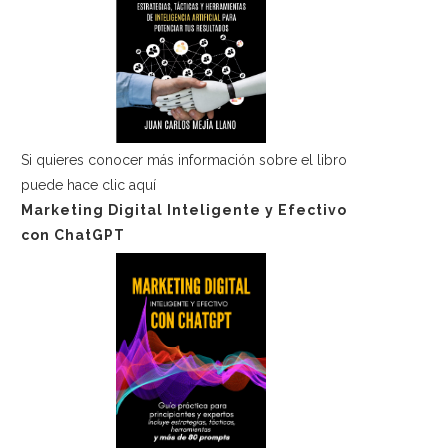
Si quieres conocer más información sobre el libro
puede hace
clic aquí
Marketing Digital Inteligente y Efectivo
con ChatGPT