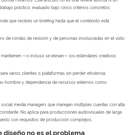
trabajo práctico, evaluado bajo cinco criterios concretos:
de que recibes un briefing hasta que el contenido está
o de rondas de revisión y de personas involucradas en el visto
 mantienen —o incluso se elevan— los estándares creativos
 para varios clientes o plataformas sin perder eficiencia.
as-hombre y dependencia de recursos externos como
 social media managers que manejan múltiples cuentas con alta
 constante. No aplica para producciones audiovisuales de larga
puesto con requisitos de producción complejos.
e diseño no es el problema