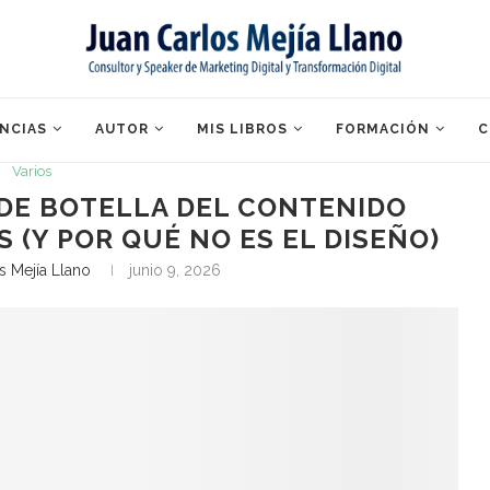
NCIAS
AUTOR
MIS LIBROS
FORMACIÓN
C
Varios
DE BOTELLA DEL CONTENIDO
S (Y POR QUÉ NO ES EL DISEÑO)
s Mejía Llano
junio 9, 2026