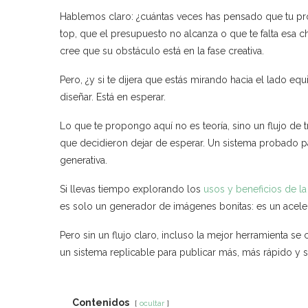
Hablemos claro: ¿cuántas veces has pensado que tu pr
top, que el presupuesto no alcanza o que te falta esa c
cree que su obstáculo está en la fase creativa.
Pero, ¿y si te dijera que estás mirando hacia el lado eq
diseñar. Está en esperar.
Lo que te propongo aquí no es teoría, sino un flujo de
que decidieron dejar de esperar. Un sistema probado p
generativa.
Si llevas tiempo explorando los
usos y beneficios de la i
es solo un generador de imágenes bonitas: es un acel
Pero sin un flujo claro, incluso la mejor herramienta se 
un sistema replicable para publicar más, más rápido y si
Contenidos
ocultar