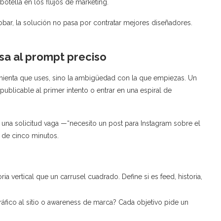
 botella en los flujos de marketing.
robar, la solución no pasa por contratar mejores diseñadores.
usa al prompt preciso
mienta que uses, sino la ambigüedad con la que empiezas. Un
publicable al primer intento o entrar en una espiral de
r una solicitud vaga —“necesito un post para Instagram sobre el
 de cinco minutos.
a vertical que un carrusel cuadrado. Define si es feed, historia,
fico al sitio o awareness de marca? Cada objetivo pide un