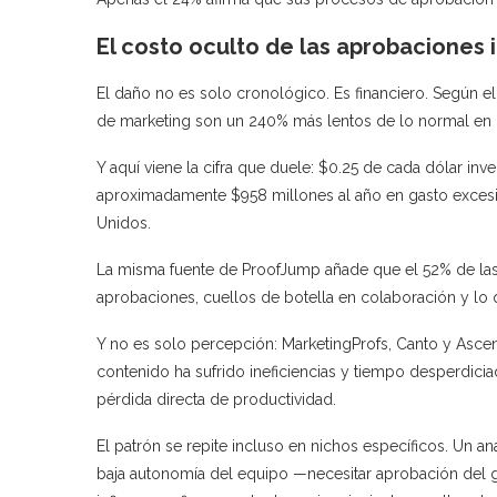
El costo oculto de las aprobaciones i
El daño no es solo cronológico. Es financiero. Según el
de marketing son un 240% más lentos de lo normal e
Y aquí viene la cifra que duele: $0.25 de cada dólar inv
aproximadamente $958 millones al año en gasto exces
Unidos.
La misma fuente de ProofJump añade que el 52% de las
aprobaciones, cuellos de botella en colaboración y lo 
Y no es solo percepción: MarketingProfs, Canto y Asc
contenido ha sufrido ineficiencias y tiempo desperdicia
pérdida directa de productividad.
El patrón se repite incluso en nichos específicos. Un an
baja autonomía del equipo —necesitar aprobación del g