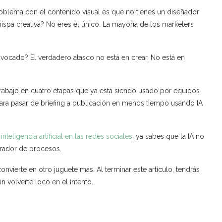
oblema con el contenido visual es que no tienes un diseñador
hispa creativa? No eres el único. La mayoría de los marketers
uivocado? El verdadero atasco no está en crear. No está en
 trabajo en cuatro etapas que ya está siendo usado por equipos
ara pasar de briefing a publicación en menos tiempo usando IA
nteligencia artificial en las redes sociales
, ya sabes que la IA no
erador de procesos.
convierte en otro juguete más. Al terminar este artículo, tendrás
n volverte loco en el intento.