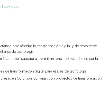
. Ebook gratis
rando para afrontar la transformación digital y de estas cerca
l área de tecnología.
facturación superior a 172 mil millones de pesos) dice contar
s de transformación digital para el área de tecnología.
empresas en Colombia contarían con proyectos de transformación