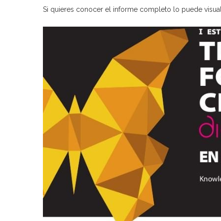
Si quieres conocer el informe completo lo puede visua