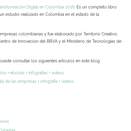
ransformación Digital en Colombia 2016
. Es un completo libro
 un estudio realizado en Colombia en el estado de la
empresas colombianas y fue elaborado por Territorio Creativo,
Centro de Innovación del BBVA y el Ministerio de Tecnologías de
 puede consultar los siguientes artículos en este blog:
los + ebooks + infografías + videos
l de las empresas + infografía + videos
bianas
 Colombia