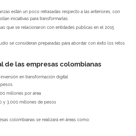
inanzas están un poco retrasadas respecto a las anteriores, con
lan iniciativas para transformarlas.
as que se relacionaron con entidades públicas en el 2015
udio se consideran preparadas para abordar con éxito los retos
tal de las empresas colombianas
inversión en transformación digital
 pesos.
000 millones por área
00 y 3.000 millones de pesos
resas colombianas se realizará en áreas como: