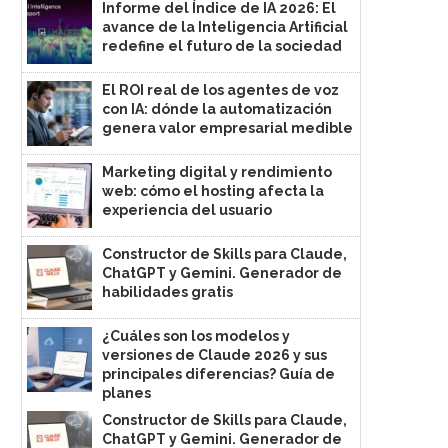
Informe del Índice de IA 2026: El
avance de la Inteligencia Artificial
redefine el futuro de la sociedad
El ROI real de los agentes de voz
con IA: dónde la automatización
genera valor empresarial medible
Marketing digital y rendimiento
web: cómo el hosting afecta la
experiencia del usuario
Constructor de Skills para Claude,
ChatGPT y Gemini. Generador de
habilidades gratis
¿Cuáles son los modelos y
versiones de Claude 2026 y sus
principales diferencias? Guía de
planes
Constructor de Skills para Claude,
ChatGPT y Gemini. Generador de