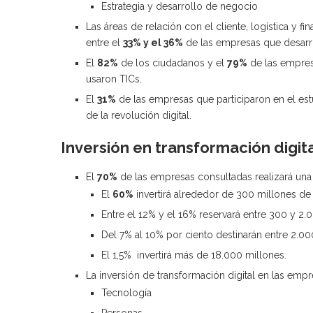
Estrategia y desarrollo de negocio
Las áreas de relación con el cliente, logística y f
entre el
33% y el 36%
de las empresas que desarrol
El
82%
de los ciudadanos y el
79%
de las empres
usaron TICs.
El
31%
de las empresas que participaron en el est
de la revolución digital.
Inversión en transformación digi
El
70%
de las empresas consultadas realizará una 
El
60%
invertirá alrededor de 300 millones de
Entre el 12% y el 16% reservará entre 300 y 2.
Del 7% al 10% por ciento destinarán entre 2.0
El 1,5% invertirá más de 18.000 millones.
La inversión de transformación digital en las emp
Tecnología
Personas