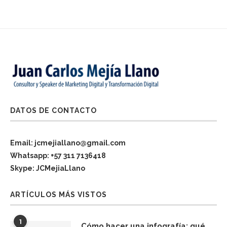
DATOS DE CONTACTO
Email: jcmejiallano@gmail.com
Whatsapp: +57 311 7136418
Skype: JCMejiaLlano
ARTÍCULOS MÁS VISTOS
1
Cómo hacer una infografía: qué