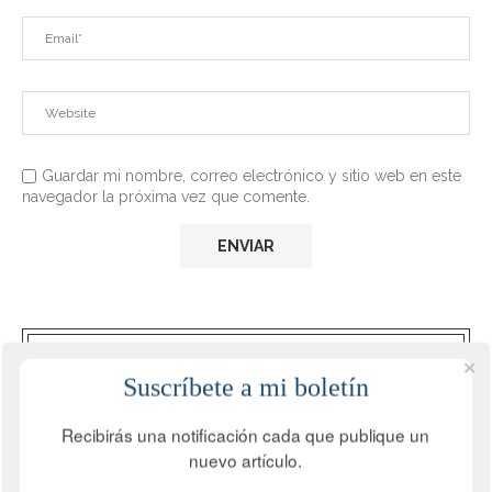
Guardar mi nombre, correo electrónico y sitio web en este
navegador la próxima vez que comente.
CONOCE MIS ÚLTIMOS LIBROS
Suscríbete a mi boletín
Ventas con IA para Vendedores de Alto
Recibirás una notificación cada que publique un
Despempeño
nuevo artículo.