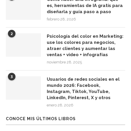
es, herramientas de IA gratis para
diseñarla y guía paso a paso
febrero 28, 2026
2
Psicología del color en Marketing:
use los colores para negocios,
atraer clientes y aumentar las
ventas + video + infografías
noviembre 28, 2025
3
Usuarios de redes sociales en el
mundo 2026: Facebook,
Instagram, Tiktok, YouTube,
LinkedIn, Pinterest, X y otros
enero 28, 2026
CONOCE MIS ÚLTIMOS LIBROS