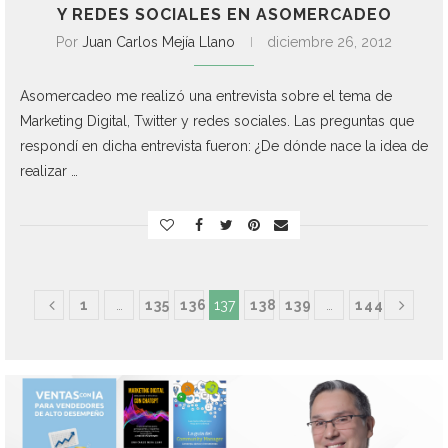
Y REDES SOCIALES EN ASOMERCADEO
Por
Juan Carlos Mejía Llano
diciembre 26, 2012
Asomercadeo me realizó una entrevista sobre el tema de
Marketing Digital, Twitter y redes sociales. Las preguntas que
respondí en dicha entrevista fueron: ¿De dónde nace la idea de
realizar …
1
…
135
136
137
138
139
…
144