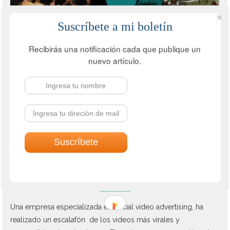
Suscríbete a mi boletín
Recibirás una notificación cada que publique un
nuevo artículo.
Marketing en redes sociales
Redes Sociales
LOS DIEZ VIDEOS MÁS VIRALES Y
COMPARTIDOS DE 2012 DE ACUERDO CON
EBUZZING
Por
Juan Carlos Mejía Llano
diciembre 31, 2012
Una empresa especializada en social video advertising, ha
realizado un escalafón de los videos más virales y