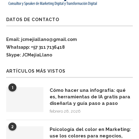
DATOS DE CONTACTO
Email: jcmejiallano@gmail.com
Whatsapp: +57 311 7136418
Skype: JCMejiaLlano
ARTÍCULOS MÁS VISTOS
1
Cómo hacer una infografía: qué
es, herramientas de IA gratis para
diseñarla y guía paso a paso
febrero 28, 2026
2
Psicología del color en Marketing:
use los colores para negocios,