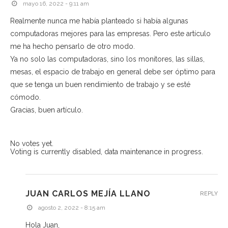
mayo 16, 2022 - 9:11 am
Realmente nunca me había planteado si había algunas
computadoras mejores para las empresas. Pero este artículo
me ha hecho pensarlo de otro modo.
Ya no solo las computadoras, sino los monitores, las sillas,
mesas, el espacio de trabajo en general debe ser óptimo para
que se tenga un buen rendimiento de trabajo y se esté
cómodo.
Gracias, buen artículo.
No votes yet.
Voting is currently disabled, data maintenance in progress.
JUAN CARLOS MEJÍA LLANO
REPLY
agosto 2, 2022 - 8:15 am
Hola Juan,