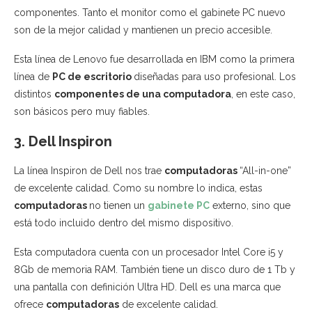
componentes. Tanto el monitor como el gabinete PC nuevo
son de la mejor calidad y mantienen un precio accesible.
Esta línea de Lenovo fue desarrollada en IBM como la primera
línea de
PC de escritorio
diseñadas para uso profesional. Los
distintos
componentes de una computadora
, en este caso,
son básicos pero muy fiables.
3. Dell Inspiron
La línea Inspiron de Dell nos trae
computadoras
“All-in-one”
de excelente calidad. Como su nombre lo indica, estas
computadoras
no tienen un
gabinete PC
externo, sino que
está todo incluido dentro del mismo dispositivo.
Esta computadora cuenta con un procesador Intel Core i5 y
8Gb de memoria RAM. También tiene un disco duro de 1 Tb y
una pantalla con definición Ultra HD. Dell es una marca que
ofrece
computadoras
de excelente calidad.