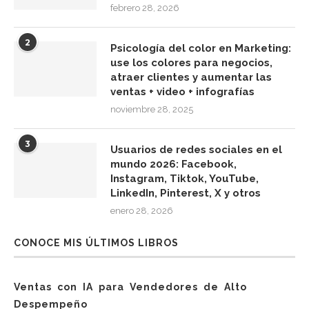
febrero 28, 2026
2
Psicología del color en Marketing:
use los colores para negocios,
atraer clientes y aumentar las
ventas + video + infografías
noviembre 28, 2025
3
Usuarios de redes sociales en el
mundo 2026: Facebook,
Instagram, Tiktok, YouTube,
LinkedIn, Pinterest, X y otros
enero 28, 2026
CONOCE MIS ÚLTIMOS LIBROS
Ventas con IA para Vendedores de Alto
Despempeño