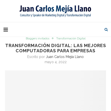
Bloggers invitados
Transformación Digital
TRANSFORMACIÓN DIGITAL: LAS MEJORES
COMPUTADORAS PARA EMPRESAS
Escrito por
Juan Carlos Mejía Llano
mayo 4, 2022