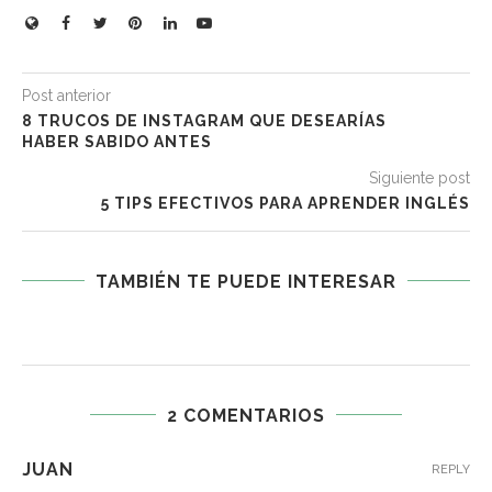
Post anterior
8 TRUCOS DE INSTAGRAM QUE DESEARÍAS
HABER SABIDO ANTES
Siguiente post
5 TIPS EFECTIVOS PARA APRENDER INGLÉS
TAMBIÉN TE PUEDE INTERESAR
2 COMENTARIOS
JUAN
REPLY