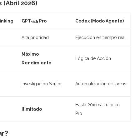
(Abril 2026)
inking
GPT-5.5 Pro
Codex (Modo Agente)
Alta prioridad
Ejecución en tiempo real
Máximo
Lógica de Acción
Rendimiento
Investigación Senior
Automatización de tareas
Hasta 20x más uso en
Ilimitado
Pro
ar?