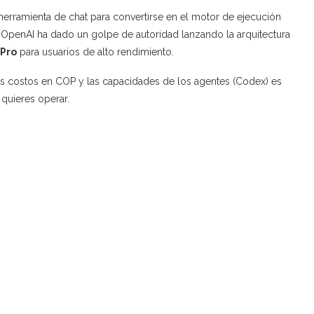
na herramienta de chat para convertirse en el motor de ejecución
, OpenAI ha dado un golpe de autoridad lanzando la arquitectura
 Pro
para usuarios de alto rendimiento.
os costos en COP y las capacidades de los agentes (Codex) es
 quieres operar.