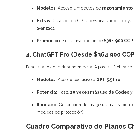
Modelos:
Acceso a modelos de
razonamiento
Extras:
Creación de GPTs personalizados, proyect
avanzada.
Promoción:
Existe una opción de
$364.900 COP
4. ChatGPT Pro (Desde $364.900 COP
Para usuarios que dependen de la IA para su facturación 
Modelos:
Acceso exclusivo a
GPT-5.5 Pro
.
Potencia:
Hasta
20 veces más uso de Codex
y 
Ilimitado:
Generación de imágenes más rápida, car
medidas de protección).
Cuadro Comparativo de Planes Ch