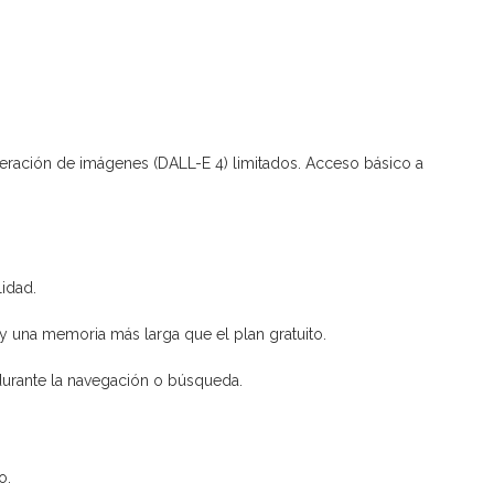
eración de imágenes (DALL-E 4) limitados. Acceso básico a
idad.
 una memoria más larga que el plan gratuito.
durante la navegación o búsqueda.
o.