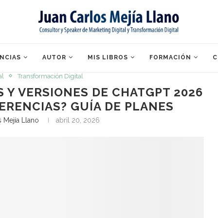
NCIAS
AUTOR
MIS LIBROS
FORMACIÓN
C
al
Transformación Digital
 Y VERSIONES DE CHATGPT 2026
FERENCIAS? GUÍA DE PLANES
s Mejía Llano
abril 20, 2026