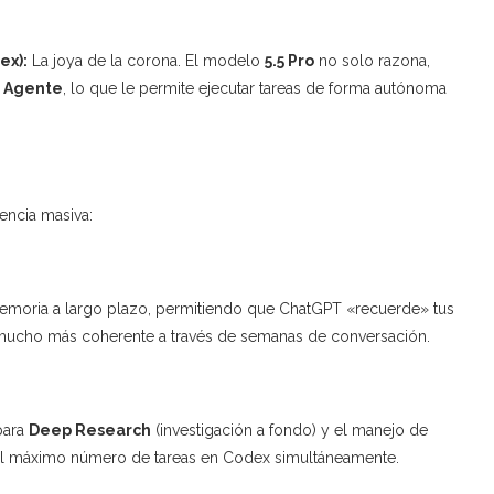
ex):
La joya de la corona. El modelo
5.5 Pro
no solo razona,
 Agente
, lo que le permite ejecutar tareas de forma autónoma
iencia masiva:
 memoria a largo plazo, permitiendo que ChatGPT «recuerde» tus
 mucho más coherente a través de semanas de conversación.
para
Deep Research
(investigación a fondo) y el manejo de
 el máximo número de tareas en Codex simultáneamente.