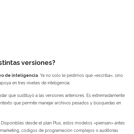
tintas versiones?
vo de inteligencia
. Ya no solo le pedimos que «escriba», sino
oya en tres niveles de inteligencia:
dar que sustituyó a las versiones anteriores. Es extremadamente
ntexto que permite manejar archivos pesados y búsquedas en
Disponibles desde el plan Plus, estos modelos «piensan» antes
de marketing, códigos de programación complejos o auditorías