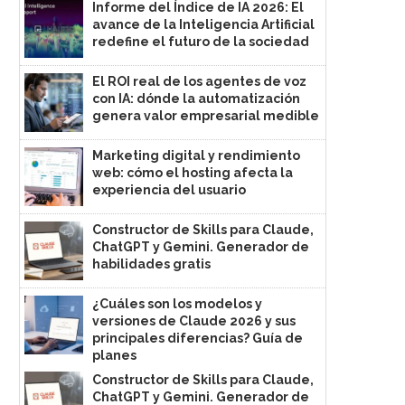
Informe del Índice de IA 2026: El
avance de la Inteligencia Artificial
redefine el futuro de la sociedad
El ROI real de los agentes de voz
con IA: dónde la automatización
genera valor empresarial medible
Marketing digital y rendimiento
web: cómo el hosting afecta la
experiencia del usuario
Constructor de Skills para Claude,
ChatGPT y Gemini. Generador de
habilidades gratis
¿Cuáles son los modelos y
versiones de Claude 2026 y sus
principales diferencias? Guía de
planes
Constructor de Skills para Claude,
ChatGPT y Gemini. Generador de