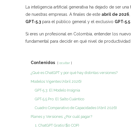
La inteligencia artificial generativa ha dejado de ser u
de nuestras empresas. A finales de este
abril de 2026
GPT-5.3
para el público general y el exclusivo
GPT-5.5
Si eres un profesional en Colombia, entender los nuev
fundamental para decidir en qué nivel de productividad
Contenidos
ocultar
¿Qué es ChatGPT y por qué hay distintas versiones?
Modelos Vigentes (Abril 2026)
GPT-5.3: El Modelo Insignia
GPT-5.5 Pro: El Salto Cuántico
Cuadro Comparativo de Capacidades (Abril 2026)
Planes y Versiones: ¿Por cuál pagar?
1. ChatGPT Gratis ($0 COP)