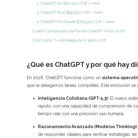
2. ChatGPT Go ($20.900 COP / mes)
3. ChatGPT Plus ($99.900 COP / mes)
4. ChatGPT Pro (Desde $364.900 COP / mes)
Cuadro Comparativo de Planes ChatGPT (Abril 2026)
Conclusión: Tu estrategia de IA para 2026
¿Qué es ChatGPT y por qué hay dis
En 2026, ChatGPT funciona como un
sistema operati
que le delegamos tareas completas. Esta evolución se ap
Inteligencia Cotidiana (GPT-5.3):
El nuevo están
rápido, con una capacidad de comprensión de co
tiempo real con una precisión casi humana.
Razonamiento Avanzado (Modelos Thinking):
de responder, ideales para verificar estrategias 