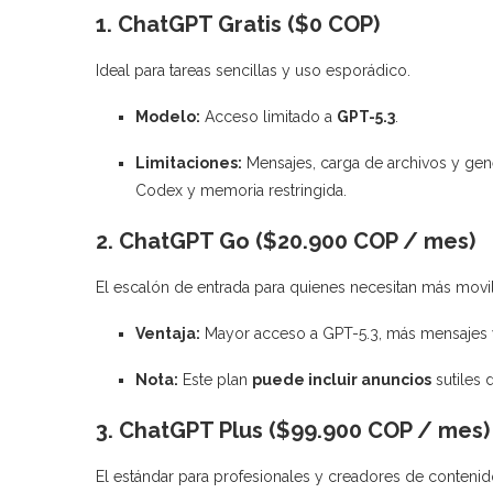
1. ChatGPT Gratis ($0 COP)
Ideal para tareas sencillas y uso esporádico.
Modelo:
Acceso limitado a
GPT-5.3
.
Limitaciones:
Mensajes, carga de archivos y gen
Codex y memoria restringida.
2. ChatGPT Go ($20.900 COP / mes)
El escalón de entrada para quienes necesitan más movil
Ventaja:
Mayor acceso a GPT-5.3, más mensajes y
Nota:
Este plan
puede incluir anuncios
sutiles 
3. ChatGPT Plus ($99.900 COP / mes)
El estándar para profesionales y creadores de contenid