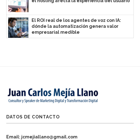
el hosting afecta la experiencia del usuario
El ROI real de los agentes de voz con IA:
dónde la automatización genera valor
empresarial medible
DATOS DE CONTACTO
Email: jcmejiallano@gmail.com