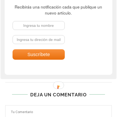
Voting is currently disabled, data maintenance in progress.
Recibirás una notificación cada que publique un
nuevo artículo.
JUAN CARLOS MEJÍA LLANO
REPLY
diciembre 20, 2022 - 10:54 am
Me alegra que te haya gustado
No votes yet.
Voting is currently disabled, data maintenance in
progress.
DEJA UN COMENTARIO