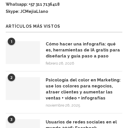
Whatsapp: +57 311 7136418
Skype: JCMejiaLlano
ARTÍCULOS MÁS VISTOS
1
Cómo hacer una infografía: qué
es, herramientas de IA gratis para
diseñarla y guía paso a paso
febrero 28, 2026
2
Psicología del color en Marketing:
use los colores para negocios,
atraer clientes y aumentar las
ventas + video + infografías
noviembre 28, 2025
3
Usuarios de redes sociales en el