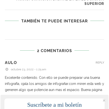
SUPERIOR
TAMBIÉN TE PUEDE INTERESAR
2 COMENTARIOS
AULO
REPLY
octubre 23, 2022 - 1:25 am
Excelente contenido. Con ello se puede preparar una buena
infografía, ojala los amigos de infografiar.com miren esta web y
generen algo que potencie aun mas el espacio. Buena página
Suscríbete a mi boletín
No votes yet.