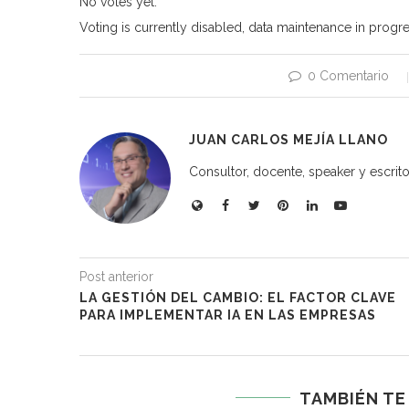
No votes yet.
Voting is currently disabled, data maintenance in progre
0 Comentario
JUAN CARLOS MEJÍA LLANO
Consultor, docente, speaker y escritor
Post anterior
LA GESTIÓN DEL CAMBIO: EL FACTOR CLAVE
PARA IMPLEMENTAR IA EN LAS EMPRESAS
TAMBIÉN TE