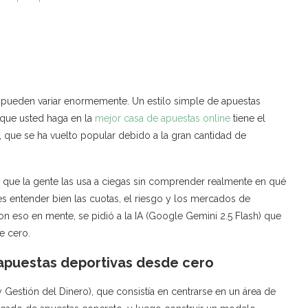
s pueden variar enormemente. Un estilo simple de apuestas
 que usted haga en la
mejor casa de apuestas online
tiene el
que se ha vuelto popular debido a la gran cantidad de
 que la gente las usa a ciegas sin comprender realmente en qué
s entender bien las cuotas, el riesgo y los mercados de
on eso en mente, se pidió a la IA (Google Gemini 2.5 Flash) que
e cero.
 apuestas deportivas desde cero
 y Gestión del Dinero), que consistía en centrarse en un área de