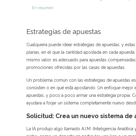
En resumen
Estrategias de apuestas
Cualquiera puede idear estrategias de apuestas, y esta
planas, en el que la cantidad apostada en cada apuesta
mismo valor, es adecuado para apuestas compensadas, 
promociones ofrecidas por las casas de apuestas.
Un problema común con las estrategias de apuestas es
consisten o en qué está apostando. Un enfoque mejor e
apuestas, y poco a poco armar una estrategia propia. C
ayudara a forjar un sistema completamente nuevo desd
Solicitud: Crea un nuevo sistema de
La IA produjo algo llamado A.I.M. (Inteligencia Analítica