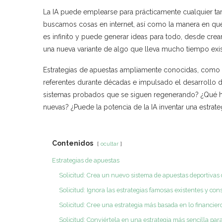
La IA puede emplearse para prácticamente cualquier tar
buscamos cosas en internet, así como la manera en que
es infinito y puede generar ideas para todo, desde crear
una nueva variante de algo que lleva mucho tiempo exis
Estrategias de apuestas ampliamente conocidas, como el
referentes durante décadas e impulsado el desarrollo 
sistemas probados que se siguen regenerando? ¿Qué ha
nuevas? ¿Puede la potencia de la IA inventar una estrat
Contenidos
ocultar
Estrategias de apuestas
Solicitud: Crea un nuevo sistema de apuestas deportivas
Solicitud: Ignora las estrategias famosas existentes y co
Solicitud: Cree una estrategia más basada en lo financier
Solicitud: Conviértela en una estrategia más sencilla par