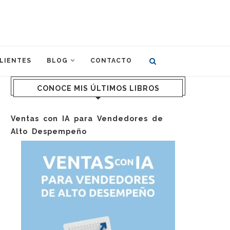
LIENTES
BLOG
CONTACTO
CONOCE MIS ÚLTIMOS LIBROS
Ventas con IA para Vendedores de
Alto Despempeño