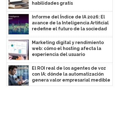
habilidades gratis
Informe del Índice de IA 2026: El
avance de la Inteligencia Artificial
redefine el futuro de la sociedad
Marketing digital y rendimiento
web: cómo el hosting afecta la
experiencia del usuario
El ROI real de los agentes de voz
con IA: dónde la automatización
genera valor empresarial medible