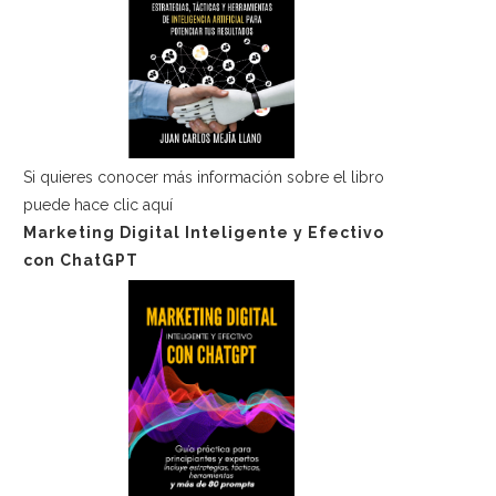
Si quieres conocer más información sobre el libro
puede hace
clic aquí
Marketing Digital Inteligente y Efectivo
con ChatGPT