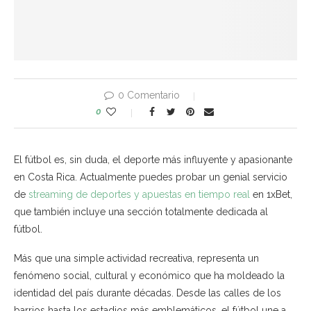
0 Comentario
0
El fútbol es, sin duda, el deporte más influyente y apasionante
en Costa Rica. Actualmente puedes probar un genial servicio
de
streaming de deportes y apuestas en tiempo real
en 1xBet,
que también incluye una sección totalmente dedicada al
fútbol.
Más que una simple actividad recreativa, representa un
fenómeno social, cultural y económico que ha moldeado la
identidad del país durante décadas. Desde las calles de los
barrios hasta los estadios más emblemáticos, el fútbol une a