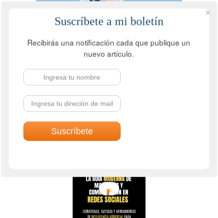
Suscríbete a mi boletín
Recibirás una notificación cada que publique un
nuevo artículo.
Si quieres conocer más información sobre el libro puede hace
clic aquí
La Guía Moderna de Marketing y Comunicación en
Redes Sociales