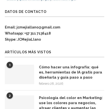
DATOS DE CONTACTO
Email: jcmejiallano@gmail.com
Whatsapp: +57 311 7136418
Skype: JCMejiaLlano
ARTÍCULOS MÁS VISTOS
1
Cómo hacer una infografía: qué
es, herramientas de IA gratis para
diseñarla y guía paso a paso
febrero 28, 2026
2
Psicología del color en Marketing:
use los colores para negocios,
atraer clientes y aumentar las