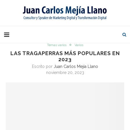
Temas varios
Varios
LAS TRAGAPERRAS MÁS POPULARES EN
2023
Escrito por
Juan Carlos Mejía Llano
noviembre 20, 2023