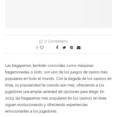
0 Comentario
0
Las tragaperras, también conocidas como máquinas
tragamonedas o slots, son uno de los juegos de casino más
populares en todo el mundo. Con la llegada de los casinos en
línea, su popularidad ha crecido aún más, ofreciendo a los
jugadores una amplia variedad de opciones para elegir. En
2023, las tragaperras más populares en los casinos en línea
siguen evolucionando y ofreciendo experiencias
emocionantes a los jugadores.