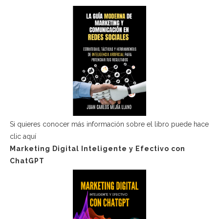
Si quieres conocer más información sobre el libro puede hace
clic aquí
Marketing Digital Inteligente y Efectivo con
ChatGPT