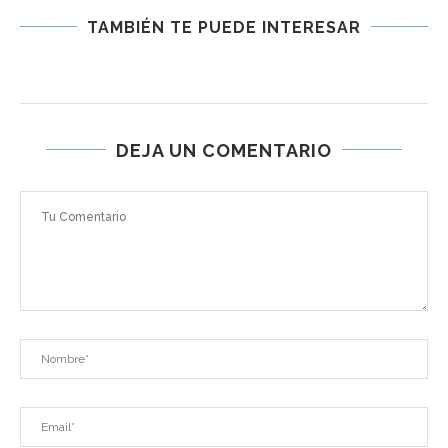
TAMBIÉN TE PUEDE INTERESAR
DEJA UN COMENTARIO