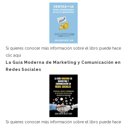
Si quieres conocer más información sobre el libro puede hace
clic aquí
La Guía Moderna de Marketing y Comunicación en
Redes Sociales
Si quieres conocer más información sobre el libro puede hace