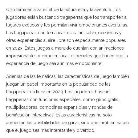
Otro tema en alza es el de la naturaleza y la aventura. Los
jugadores están buscando tragaperras que los transporten a
lugares exóticos y les permitan vivir emocionantes aventuras.
Las tragaperras con temáticas de safari, selva, oceánicas y
otras experiencias al aire libre son especialmente populares
en 2023. Estos juegos a menudo cuentan con animaciones
impresionantes y características especiales que hacen que la
experiencia de juego sea aún más emocionante.
Además de las temáticas, las características de juego también
juegan un papel importante en la popularidad de las
tragaperras en línea en 2023. Los jugadores buscan
tragaperras con funciones especiales, como giros gratis,
multiplicadores, comodines expansibles y rondas de
bonificación interactivas. Estas características no solo
aumentan las posibilidades de ganar, sino que también hacen
que el juego sea más interesante y divertido.