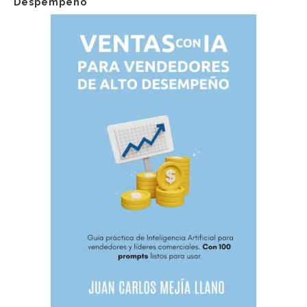
Despempeño