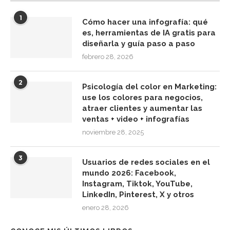
1
Cómo hacer una infografía: qué
es, herramientas de IA gratis para
diseñarla y guía paso a paso
febrero 28, 2026
2
Psicología del color en Marketing:
use los colores para negocios,
atraer clientes y aumentar las
ventas + video + infografías
noviembre 28, 2025
3
Usuarios de redes sociales en el
mundo 2026: Facebook,
Instagram, Tiktok, YouTube,
LinkedIn, Pinterest, X y otros
enero 28, 2026