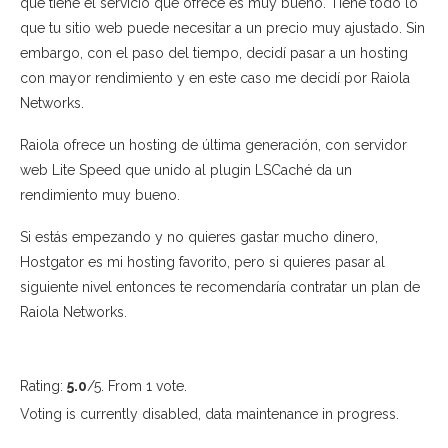
que tiene el servicio que ofrece es muy bueno. Tiene todo lo
que tu sitio web puede necesitar a un precio muy ajustado. Sin
embargo, con el paso del tiempo, decidí pasar a un hosting
con mayor rendimiento y en este caso me decidí por Raiola
Networks.
Raiola ofrece un hosting de última generación, con servidor
web Lite Speed que unido al plugin LSCaché da un
rendimiento muy bueno.
Si estás empezando y no quieres gastar mucho dinero,
Hostgator es mi hosting favorito, pero si quieres pasar al
siguiente nivel entonces te recomendaría contratar un plan de
Raiola Networks.
Rating:
5.0
/5. From 1 vote.
Voting is currently disabled, data maintenance in progress.