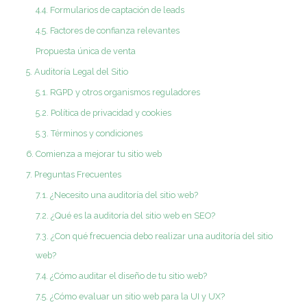
4.4. Formularios de captación de leads
4.5. Factores de confianza relevantes
Propuesta única de venta
5. Auditoría Legal del Sitio
5.1. RGPD y otros organismos reguladores
5.2. Política de privacidad y cookies
5.3. Términos y condiciones
6. Comienza a mejorar tu sitio web
7. Preguntas Frecuentes
7.1. ¿Necesito una auditoría del sitio web?
7.2. ¿Qué es la auditoría del sitio web en SEO?
7.3. ¿Con qué frecuencia debo realizar una auditoría del sitio
web?
7.4. ¿Cómo auditar el diseño de tu sitio web?
7.5. ¿Cómo evaluar un sitio web para la UI y UX?