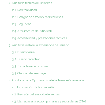
2. Auditoría técnica del sitio web
2.1. Rastreabilidad
2.2. Códigos de estado y redirecciones
2.3. Seguridad
2.4. Arquitectura del sitio web
2.5. Accesibilidad y prestaciones técnicas
3. Auditoría web de la experiencia de usuario
3.1. Diseño visual
3.2. Diseño receptivo
3.3. Estructura del sitio web
3.4. Claridad del mensaje
4. Auditoría de la Optimización de la Tasa de Conversión
4.1. Información de la compañía
4.2. Revisión del embudo de ventas
4.3. Llamadas a la acción primarias y secundarias (CTA)