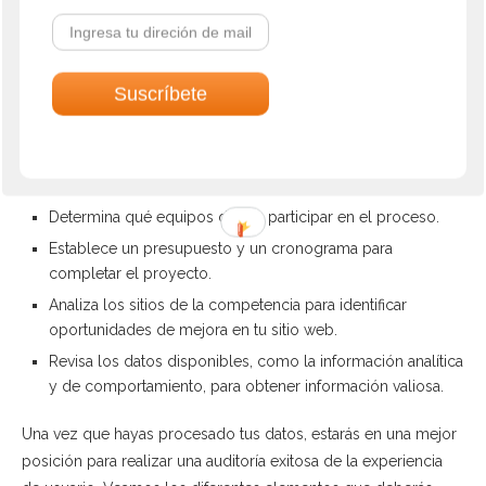
Una revisión de la experiencia de usuario tiene como objetivo
mejorar la navegación del usuario, aumentar la participación
del cliente y mejorar las conversiones. Antes de que
empieces:
Determina la demografía de tus usuarios.
Establece metas claramente definidas con las cuales medir
los resultados de tu auditoría.
Determina qué equipos deben participar en el proceso.
Establece un presupuesto y un cronograma para
completar el proyecto.
Analiza los sitios de la competencia para identificar
oportunidades de mejora en tu sitio web.
Revisa los datos disponibles, como la información analítica
y de comportamiento, para obtener información valiosa.
Una vez que hayas procesado tus datos, estarás en una mejor
posición para realizar una auditoría exitosa de la experiencia