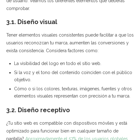
de usuario. Veamos los diferentes elementos que deberás
comprobar.
3.1. Diseño visual
Tener elementos visuales consistentes puede facilitar a que los
usuarios reconozcan tu marca, aumenten las conversiones y
exista consistencia. Considera factores como:
La visibilidad del logo en todo el sitio web.
Si la voz y el tono del contenido coinciden con el público
objetivo.
Cómo o si los colores, texturas, imágenes, fuentes y otros
elementos visuales representan con precisión a tu marca.
3.2. Diseño receptivo
¿Tu sitio web es compatible con dispositivos móviles y está
optimizado para funcionar bien en cualquier tamaño de
pantalla?
Aproximadamente el 57% de los usuarios globales