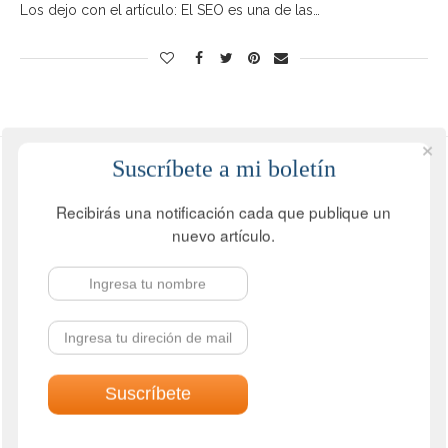
Los dejo con el artículo: El SEO es una de las…
Suscríbete a mi boletín
Recibirás una notificación cada que publique un
nuevo artículo.
DATOS DE CONTACTO
Email: jcmejiallano@gmail.com
Whatsapp: +57 311 7136418
Skype: JCMejiaLlano