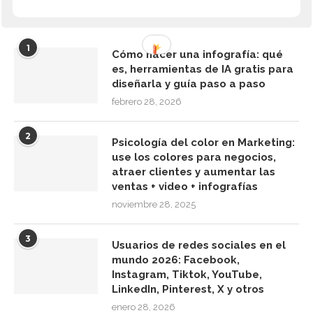
ARTÍCULOS MÁS VISTOS
1
Cómo hacer una infografía: qué
es, herramientas de IA gratis para
diseñarla y guía paso a paso
febrero 28, 2026
2
Psicología del color en Marketing:
use los colores para negocios,
atraer clientes y aumentar las
ventas + video + infografías
noviembre 28, 2025
3
Usuarios de redes sociales en el
mundo 2026: Facebook,
Instagram, Tiktok, YouTube,
LinkedIn, Pinterest, X y otros
enero 28, 2026